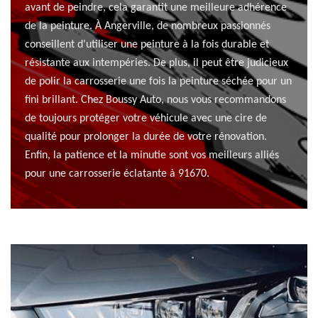
avant de peindre, cela garantit une meilleure adhérence
de la peinture. À Angerville, de nombreux passionnés
conseillent d'utiliser une peinture à la fois durable et
résistante aux intempéries. De plus, il peut être judicieux
de polir la carrosserie une fois la peinture séchée pour un
fini brillant. Chez Boussy Auto, nous vous recommandons
de toujours protéger votre véhicule avec une cire de
qualité pour prolonger la durée de votre rénovation.
Enfin, la patience et la minutie sont vos meilleurs alliés
pour une carrosserie éclatante à 91670.