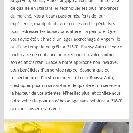
Angerville, Boussy Auto s'engage à vous offrir un service
de qualité en utilisant les techniques les plus innovantes
du marché. Nos artisans passionnés, forts de leur
expérience, manipulent avec soin les outils spécialisés
pour redresser les bosses sans altérer la peinture. Que
vous ayez été victime d'un léger accrochage à Angerville
ou d'une tempête de grêle à 91670, Boussy Auto est votre
partenaire de confiance pour redonner à votre voiture
son éclat d'antan. Grâce à notre approche non invasive,
vous bénéficiez d'un service rapide, économique et
respectueux de l'environnement. Choisir Boussy Auto,
c'est opter pour un savoir-faire de qualité et un service à
la hauteur de vos attentes. N'hésitez plus, et confiez-nous
votre véhicule pour un débosselage sans peinture à 91670
qui vous laissera sans voix.