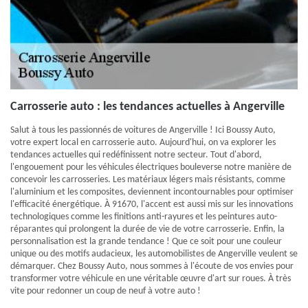
Carrosserie auto : les tendances actuelles à Angerville
Salut à tous les passionnés de voitures de Angerville ! Ici Boussy Auto,
votre expert local en carrosserie auto. Aujourd'hui, on va explorer les
tendances actuelles qui redéfinissent notre secteur. Tout d'abord,
l'engouement pour les véhicules électriques bouleverse notre manière de
concevoir les carrosseries. Les matériaux légers mais résistants, comme
l'aluminium et les composites, deviennent incontournables pour optimiser
l'efficacité énergétique. À 91670, l'accent est aussi mis sur les innovations
technologiques comme les finitions anti-rayures et les peintures auto-
réparantes qui prolongent la durée de vie de votre carrosserie. Enfin, la
personnalisation est la grande tendance ! Que ce soit pour une couleur
unique ou des motifs audacieux, les automobilistes de Angerville veulent se
démarquer. Chez Boussy Auto, nous sommes à l'écoute de vos envies pour
transformer votre véhicule en une véritable œuvre d'art sur roues. À très
vite pour redonner un coup de neuf à votre auto !