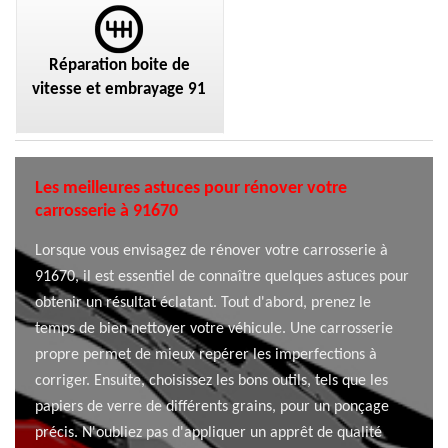
Réparation boite de
vitesse et embrayage 91
Les meilleures astuces pour rénover votre
carrosserie à 91670
Lorsque vous envisagez de rénover votre carrosserie à
91670, il est essentiel de connaître quelques astuces pour
obtenir un résultat éclatant. Tout d'abord, prenez le
temps de bien nettoyer votre véhicule. Une carrosserie
propre permet de mieux repérer les imperfections à
corriger. Ensuite, choisissez les bons outils, tels que les
papiers de verre de différents grains, pour un ponçage
précis. N'oubliez pas d'appliquer un apprêt de qualité