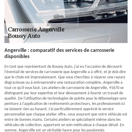
Angerville : comparatif des services de carrosserie
disponibles
En tant que représentant de Boussy Auto, j'ai eu l'occasion de découvrir
l'éventail de services de carrosserie que Angerville a à offrir, et je dois dire
que le choix est impressionnant. Que vous cherchiez à réparer une rayure
disgracieuse ou à entreprendre une restauration complète, Angerville a
tout ce qu'il vous faut. Les ateliers de carrosserie de Angerville, 91670 se
distinguent par leur expertise et leur dévouement à fournir un travail de
qualité. De l'utilisation de technologies de pointe pour le débosselage sans
peinture à l'application de revêtements protecteurs, les professionnels ici
ne laissent rien au hasard. J'ai particulièrement apprécié le service
personnalisé que chaque atelier offre, vous assurant que votre véhicule est
entre de bonnes mains. Certains ateliers se spécialisent même dans les
véhicules de collection, apportant un soin méticuleux à chaque détail. En
somme, Angerville est un véritable havre pour les passionnés