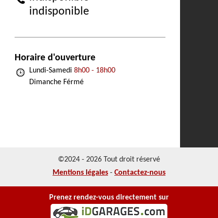
indisponible
Horaire d'ouverture
Lundi-Samedi
8h00 - 18h00
Dimanche Férmé
©2024 - 2026 Tout droit réservé
Mentions légales
-
Contactez-nous
Prenez rendez-vous directement sur
NOS REALISATIONS