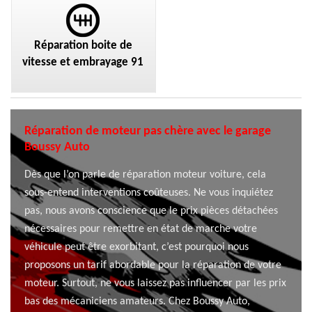
Réparation boite de
vitesse et embrayage 91
Réparation de moteur pas chère avec le garage
Boussy Auto
Dès que l’on parle de réparation moteur voiture, cela
sous-entend interventions coûteuses. Ne vous inquiétez
pas, nous avons conscience que le prix pièces détachées
nécessaires pour remettre en état de marche votre
véhicule peut être exorbitant, c’est pourquoi nous
proposons un tarif abordable pour la réparation de votre
moteur. Surtout, ne vous laissez pas influencer par les prix
bas des mécaniciens amateurs. Chez Boussy Auto,