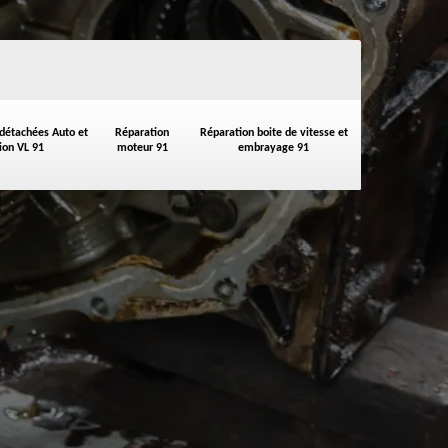
 détachées Auto et
Réparation
Réparation boite de vitesse et
on VL 91
moteur 91
embrayage 91