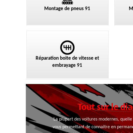
Montage de pneus 91
M
Réparation boite de vitesse et
embrayage 91
Tout sur le di
La plupart des voitures modernes, quelle
vous permettant de connaitre en permanen