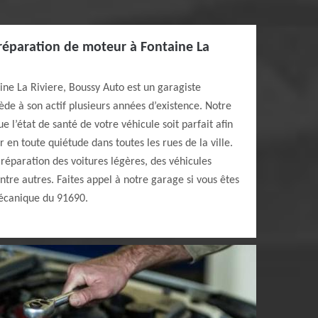
réparation de moteur à Fontaine La
aine La Riviere, Boussy Auto est un garagiste
de à son actif plusieurs années d’existence. Notre
ue l’état de santé de votre véhicule soit parfait afin
 en toute quiétude dans toutes les rues de la ville.
 réparation des voitures légères, des véhicules
entre autres. Faites appel à notre garage si vous êtes
mécanique du 91690.