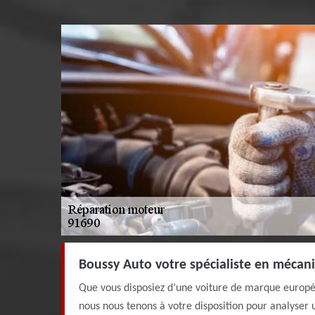
Boussy Auto votre spécialiste en mécan
Que vous disposiez d’une voiture de marque europé
nous nous tenons à votre disposition pour analyser 