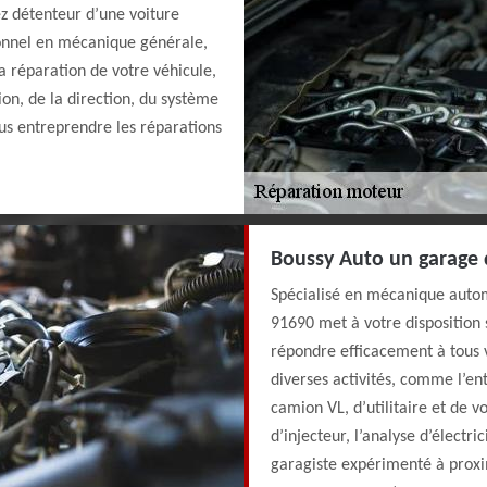
ez détenteur d’une voiture
ionnel en mécanique générale,
a réparation de votre véhicule,
ion, de la direction, du système
ous entreprendre les réparations
Boussy Auto un garage q
Spécialisé en mécanique autom
91690 met à votre disposition 
répondre efficacement à tous v
diverses activités, comme l’e
camion VL, d’utilitaire et de v
d’injecteur, l’analyse d’électri
garagiste expérimenté à proxim