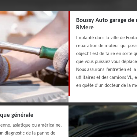
Boussy Auto garage de 
Riviere
Implanté dans la ville de Font
réparation de moteur qui possè
objectif est de faire en sorte q
que vous puissiez vous déplacer
Nous assurons l’entretien et la
utilitaires et des camions VL, 
en quête d’un docteur de la 
ique générale
enne, asiatique ou américaine,
un diagnostic de la panne de