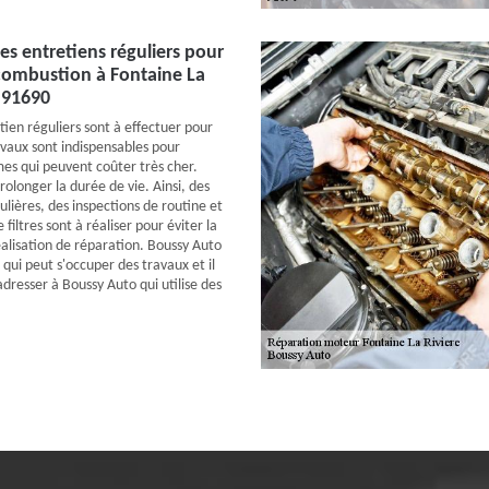
es entretiens réguliers pour
combustion à Fontaine La
e 91690
tien réguliers sont à effectuer pour
avaux sont indispensables pour
mes qui peuvent coûter très cher.
prolonger la durée de vie. Ainsi, des
ulières, des inspections de routine et
iltres sont à réaliser pour éviter la
éalisation de réparation. Boussy Auto
 qui peut s'occuper des travaux et il
adresser à Boussy Auto qui utilise des