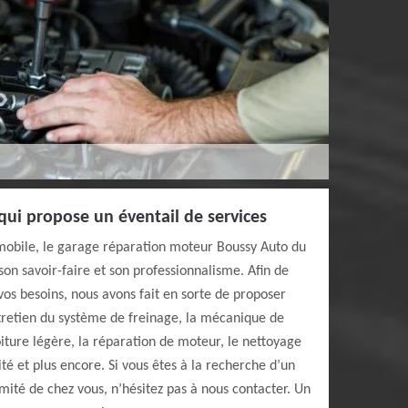
ui propose un éventail de services
obile, le garage réparation moteur Boussy Auto du
son savoir-faire et son professionnalisme. Afin de
os besoins, nous avons fait en sorte de proposer
ntretien du système de freinage, la mécanique de
oiture légère, la réparation de moteur, le nettoyage
cité et plus encore. Si vous êtes à la recherche d’un
ité de chez vous, n’hésitez pas à nous contacter. Un