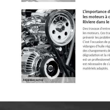
L'importance d
les moteurs à 
Riviere dans l
Des travaux d'entre
les moteurs. Ces tr
prévenir les problè
C'est l'occasion de 
vidanges d'huile rég
des changements de f
dégradation et la r
est un professionnel
est nécessaire de s'
matériels adaptés.