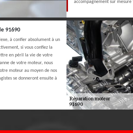
accompagnement sur mesure v
le 91690
lexe, à confier absolument à un
tivement, si vous confiez la
re en péril la vie de votre
 panne de votre moteur, nous
 votre moteur au moyen de nos
agistes se donneront ensuite à