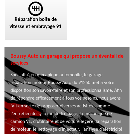
Réparation boite de
vitesse et embrayage 91
Boussy Auto un garage qui propose un éventail de
services
Spécialisé en mécanique automobile, le garage
réparation moteur Boussy Auto du 91250 met à votre
disposition son savoir-faire et son professionnalisme. Afin
de répondre efficacement à tous vos besoins, nous avons
fait en sorte de proposer diverses activités, comme
l’entretien du système de freinage, la mécanique de
camion VL, d’utilitaire et de voiture légère, la réparation
de moteur, le nettoyage d’injecteur, l’analyse d’électricité