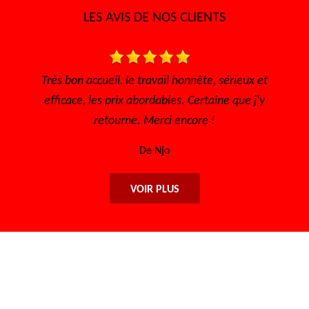
LES AVIS DE NOS CLIENTS
ieux et
Très bon accueil Des gens consciencieux et
ue j'y
sympathique Très bon tarif
De Sofia
VOIR PLUS