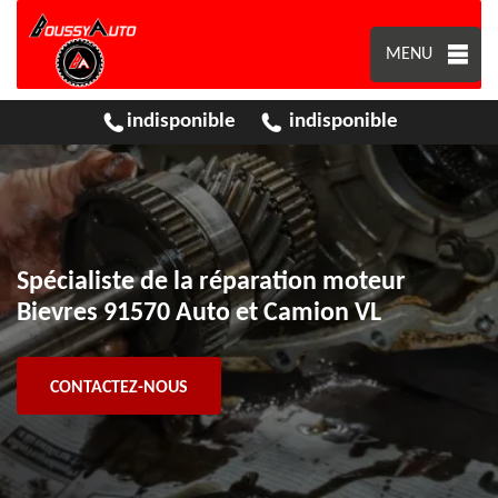
MENU
indisponible
indisponible
Spécialiste de la réparation moteur
Bievres 91570 Auto et Camion VL
CONTACTEZ-NOUS