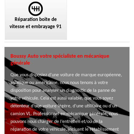
Réparation boite de
vitesse et embrayage 91
Boussy Auto votre spécialiste en mécanique
générale
Que vous disposiez d’une voiture de marque européenne,
asiatique ou américaine, nous nous tenons à votre
disposition pour analyser un diagnostic de la panne de
votre véhicule. Cela est aussi valable, que vous soyez
détenteur d’une voiture légère, d’une utilitaire ou d’un
camion VL. Professionnel en mécanique générale, nous
pouvons nous charger de l’entretien et/ou de la
réparation de votre véhicule, incluant le rétablissement