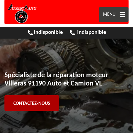
MENU
indisponible
indisponible
Spécialiste de la réparation moteur
Villeras 91190 Auto et Camion VL
CONTACTEZ-NOUS