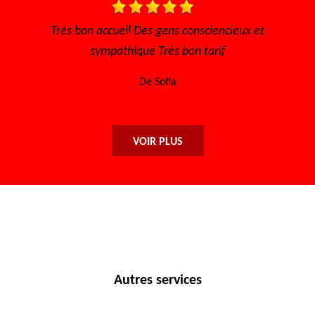
eux et
Très bon accueil, le travail honnête, sérieux et
efficace, les prix abordables. Certaine que j'y
retourne. Merci encore !
De Njo
VOIR PLUS
Autres services