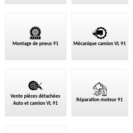
Montage de pneus 91
Mécanique camion VL 91
Vente pièces détachées
Réparation moteur 91
Auto et camion VL 91