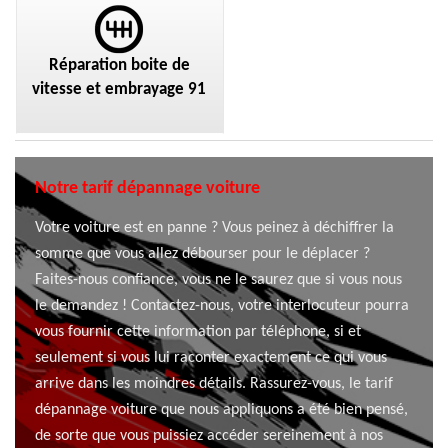
Réparation boite de
vitesse et embrayage 91
Notre tarif dépannage voiture
Votre voiture est en panne ? Vous peinez à déchiffrer la
somme que vous allez débourser pour le déplacer ?
Faites-nous confiance, vous ne le saurez que si vous nous
le demandez ! Contactez-nous, votre interlocuteur pourra
vous fournir cette information par téléphone, si et
seulement si vous lui raconter exactement ce qui vous
arrive dans les moindres détails. Rassurez-vous, le tarif
dépannage voiture que nous appliquons a été bien pensé,
de sorte que vous puissiez accéder sereinement à nos