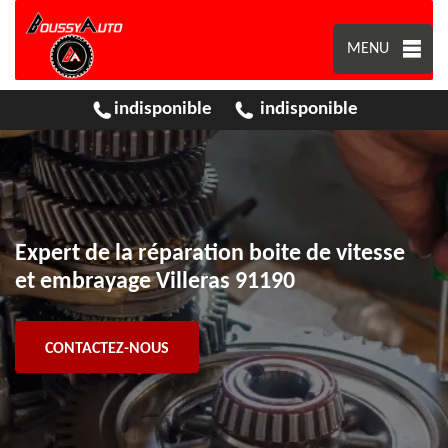
MENU
indisponible
indisponible
Expert de la réparation boite de vitesse
et embrayage Villeras 91190
CONTACTEZ-NOUS