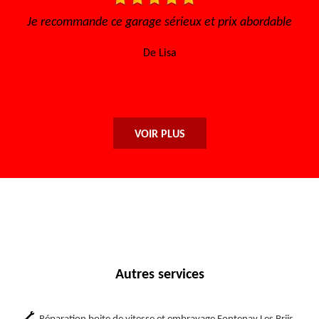
x abordable
Très bon accueil, le travail honnête, sérieux et
efficace, les prix abordables. Certaine que j'y
retourne. Merci encore !
De Njo
VOIR PLUS
Autres services