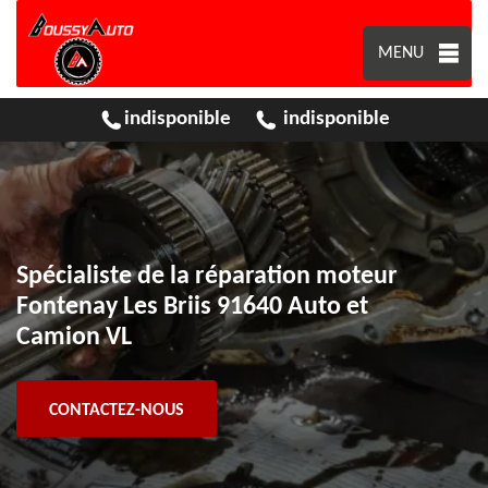
MENU
indisponible
indisponible
Spécialiste de la réparation moteur
Fontenay Les Briis 91640 Auto et
Camion VL
CONTACTEZ-NOUS