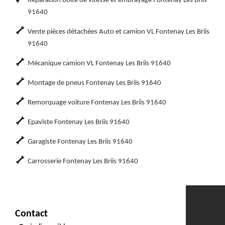
Réparation boite de vitesse et embrayage Fontenay Les Briis
91640
Vente pièces détachées Auto et camion VL Fontenay Les Briis
91640
Mécanique camion VL Fontenay Les Briis 91640
Montage de pneus Fontenay Les Briis 91640
Remorquage voiture Fontenay Les Briis 91640
Epaviste Fontenay Les Briis 91640
Garagiste Fontenay Les Briis 91640
Carrosserie Fontenay Les Briis 91640
Contact