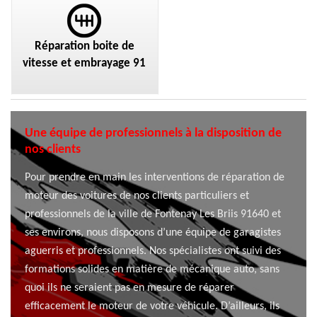
Réparation boite de
vitesse et embrayage 91
Une équipe de professionnels à la disposition de
nos clients
Pour prendre en main les interventions de réparation de
moteur des voitures de nos clients particuliers et
professionnels de la ville de Fontenay Les Briis 91640 et
ses environs, nous disposons d’une équipe de garagistes
aguerris et professionnels. Nos spécialistes ont suivi des
formations solides en matière de mécanique auto, sans
quoi ils ne seraient pas en mesure de réparer
efficacement le moteur de votre véhicule. D’ailleurs, ils