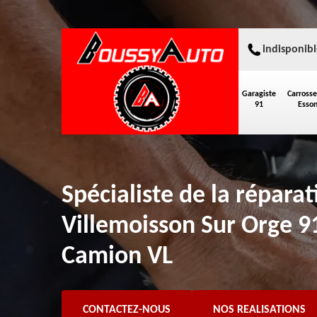
indisponibl
Garagiste
Carrosse
91
Esso
Spécialiste de la répara
Villemoisson Sur Orge 9
Camion VL
CONTACTEZ-NOUS
NOS REALISATIONS