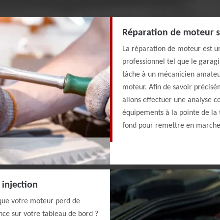
Réparation de moteur s
La réparation de moteur est u
professionnel tel que le garagi
tâche à un mécanicien amateur,
moteur. Afin de savoir précisé
allons effectuer une analyse 
équipements à la pointe de la 
fond pour remettre en marche 
injection
 que votre moteur perd de
ce sur votre tableau de bord ?