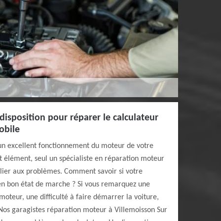
disposition pour réparer le calculateur
obile
un excellent fonctionnement du moteur de votre
t élément, seul un spécialiste en réparation moteur
llier aux problèmes. Comment savoir si votre
 en bon état de marche ? Si vous remarquez une
moteur, une difficulté à faire démarrer la voiture,
. Nos garagistes réparation moteur à Villemoisson Sur