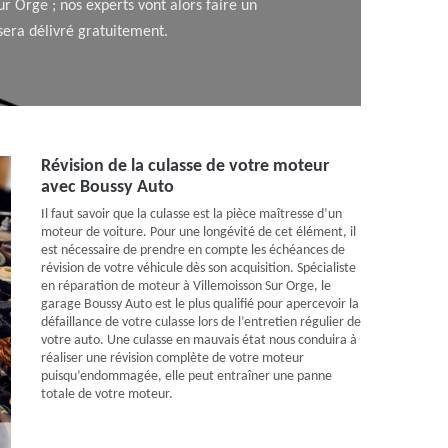
ur Orge ; nos experts vont alors faire un
sera délivré gratuitement.
Révision de la culasse de votre moteur
avec Boussy Auto
Il faut savoir que la culasse est la pièce maîtresse d’un
moteur de voiture. Pour une longévité de cet élément, il
est nécessaire de prendre en compte les échéances de
révision de votre véhicule dès son acquisition. Spécialiste
en réparation de moteur à Villemoisson Sur Orge, le
garage Boussy Auto est le plus qualifié pour apercevoir la
défaillance de votre culasse lors de l’entretien régulier de
votre auto. Une culasse en mauvais état nous conduira à
réaliser une révision complète de votre moteur
puisqu’endommagée, elle peut entraîner une panne
totale de votre moteur.