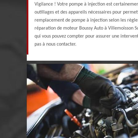
Vigilance ! Votre pompe à injection est certainemen
outillages et des appareils nécessaires pour permet
remplacement de pompe à injection selon les règles 
réparation de moteur Boussy Auto à Villemoisson Su
qui vous pouvez compter pour assurer une intervent
pas à nous contacter.