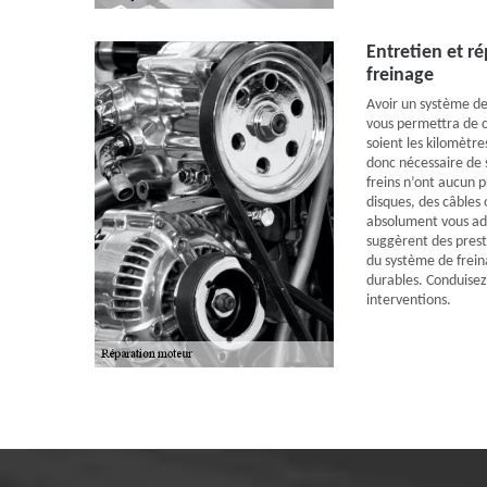
Entretien et r
freinage
Avoir un système de
vous permettra de c
soient les kilomètre
donc nécessaire de 
freins n’ont aucun 
disques, des câbles 
absolument vous adr
suggèrent des prest
du système de frein
durables. Conduisez
interventions.