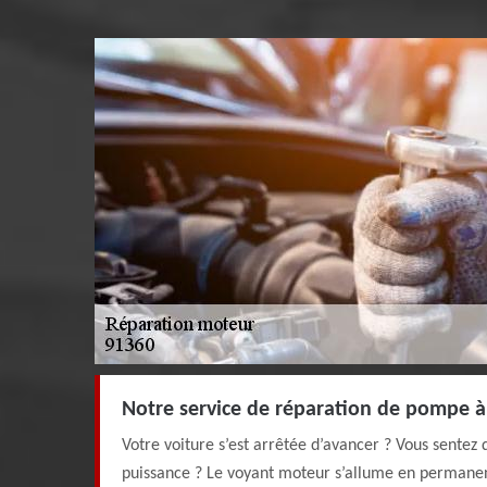
Notre service de réparation de pompe à 
Votre voiture s’est arrêtée d’avancer ? Vous sentez
puissance ? Le voyant moteur s’allume en permanen