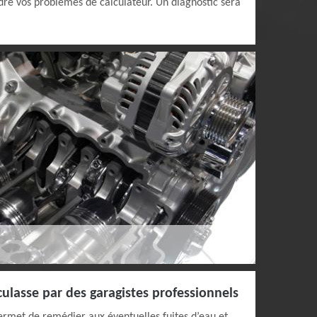
e vos problèmes de calculateur. Un diagnostic sera
culasse par des garagistes professionnels