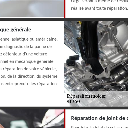
Orge seront à même de résoudr
réalisé avant toute réparation.
ique générale
enne, asiatique ou américaine,
un diagnostic de la panne de
ez détenteur d’une voiture
ionnel en mécanique générale,
a réparation de votre véhicule,
ion, de la direction, du système
ous entreprendre les réparations
Réparation de joint de 