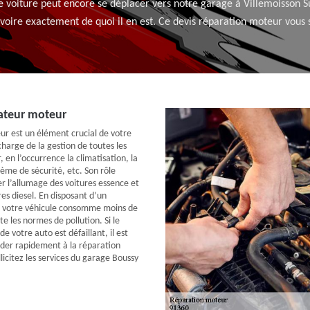
otre voiture peut encore se déplacer vers notre garage à Villemoisson S
 voire exactement de quoi il en est. Ce devis réparation moteur vous 
lateur moteur
ur est un élément crucial de votre
 charge de la gestion de toutes les
 en l’occurrence la climatisation, la
tème de sécurité, etc. Son rôle
er l’allumage des voitures essence et
ures diesel. En disposant d’un
, votre véhicule consomme moins de
e les normes de pollution. Si le
e votre auto est défaillant, il est
der rapidement à la réparation
licitez les services du garage Boussy