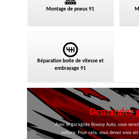
Montage de pneus 91
M
Réparation boite de vitesse et
embrayage 91
Demandez gr
Avec le garagiste Boussy Auto, vous ser
voiture. Pour cela, vous devez vous ser