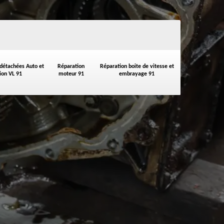
 détachées Auto et
Réparation
Réparation boite de vitesse et
on VL 91
moteur 91
embrayage 91