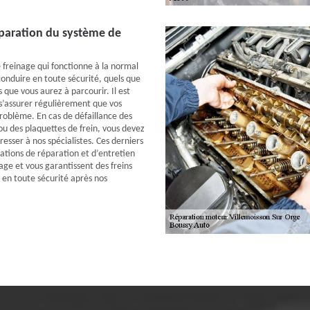
éparation du système de
 freinage qui fonctionne à la normal
onduire en toute sécurité, quels que
s que vous aurez à parcourir. Il est
s’assurer régulièrement que vos
problème. En cas de défaillance des
ou des plaquettes de frein, vous devez
esser à nos spécialistes. Ces derniers
ations de réparation et d’entretien
age et vous garantissent des freins
 en toute sécurité après nos