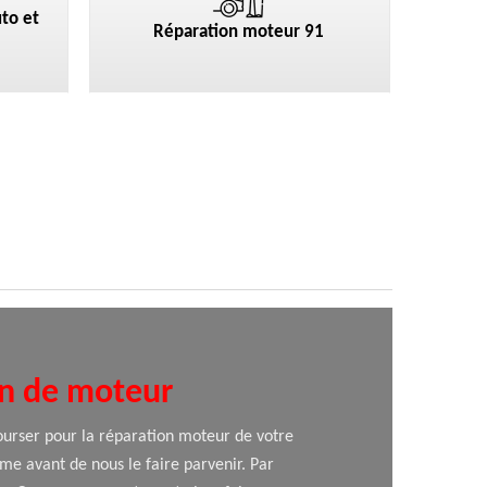
to et
Réparation moteur 91
on de moteur
urser pour la réparation moteur de votre
ème avant de nous le faire parvenir. Par