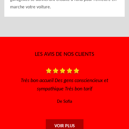
marche votre voiture.
LES AVIS DE NOS CLIENTS
s, à
Très bon accueil Des gens consciencieux et
Je 
i
sympathique Très bon tarif
De Sofia
VOIR PLUS