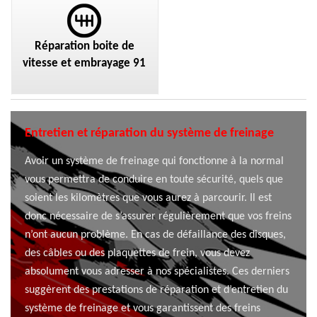
Réparation boite de
vitesse et embrayage 91
Entretien et réparation du système de freinage
Avoir un système de freinage qui fonctionne à la normal
vous permettra de conduire en toute sécurité, quels que
soient les kilomètres que vous aurez à parcourir. Il est
donc nécessaire de s’assurer régulièrement que vos freins
n’ont aucun problème. En cas de défaillance des disques,
des câbles ou des plaquettes de frein, vous devez
absolument vous adresser à nos spécialistes. Ces derniers
suggèrent des prestations de réparation et d’entretien du
système de freinage et vous garantissent des freins