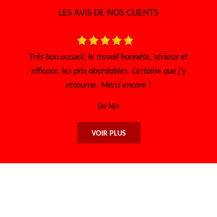
LES AVIS DE NOS CLIENTS
x et
Très bon accueil Des gens consciencieux et
 j'y
sympathique Très bon tarif
De Sofia
VOIR PLUS