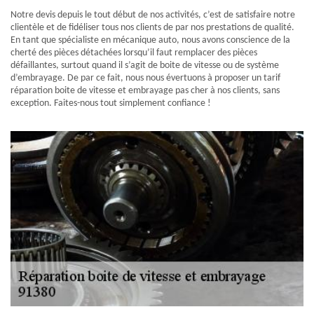
Notre devis depuis le tout début de nos activités, c’est de satisfaire notre
clientèle et de fidéliser tous nos clients de par nos prestations de qualité.
En tant que spécialiste en mécanique auto, nous avons conscience de la
cherté des pièces détachées lorsqu’il faut remplacer des pièces
défaillantes, surtout quand il s’agit de boite de vitesse ou de système
d’embrayage. De par ce fait, nous nous évertuons à proposer un tarif
réparation boite de vitesse et embrayage pas cher à nos clients, sans
exception. Faites-nous tout simplement confiance !