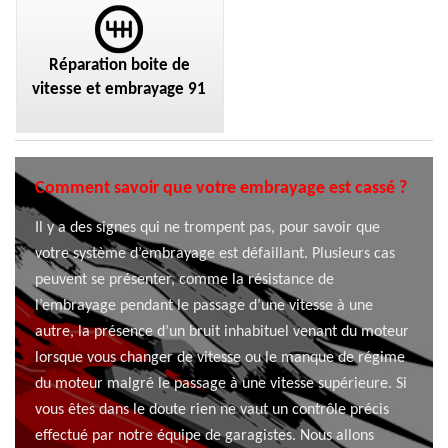
Réparation boite de
vitesse et embrayage 91
Comment savoir que votre embrayage est cassé ?
Il y a des signes qui ne trompent pas, pour savoir que
votre système d’embrayage est défaillant. Plusieurs cas
peuvent se présenter, comme la résistance de
l’embrayage pendant le passage d’une vitesse à une
autre, la présence d’un bruit inhabituel venant du moteur
lorsque vous changer de vitesse ou le manque de régime
du moteur malgré le passage à une vitesse supérieure. Si
vous êtes dans le doute rien ne vaut un contrôle précis
effectué par notre équipe de garagistes. Nous allons