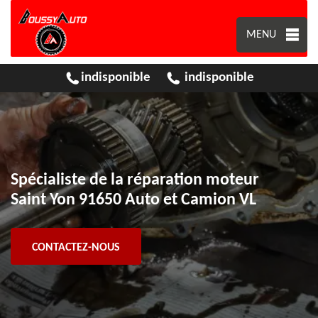
MENU
indisponible
indisponible
Spécialiste de la réparation moteur
Saint Yon 91650 Auto et Camion VL
CONTACTEZ-NOUS