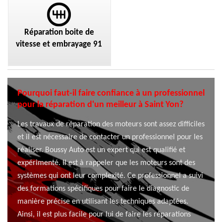
Réparation boite de
vitesse et embrayage 91
Pourquoi faut-il faire confiance à un professionnel
pour la réparation d'un meilleur à Saint Yon?
Les travaux de réparation des moteurs sont assez difficiles
et il est nécessaire de contacter un professionnel pour les
réaliser. Boussy Auto est un expert qui est qualifié et
expérimenté. Il est à rappeler que les moteurs sont des
systèmes qui ont leur complexité. Ce professionnel a suivi
des formations spécifiques pour faire le diagnostic de
manière précise en utilisant les techniques adaptées.
Ainsi, il est plus facile pour lui de faire les réparations