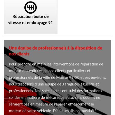
Réparation boite de
vitesse et embrayage 91
Une équipe de professionnels à la disposition de
nos clients
Pour prendre en main les interventions de réparation de
moteur des voitures de nos clients particuliers et
professionnels de la ville de Maisse 91720 et ses environs,
nous disposons d’une équipe de garagistes aguerris et
professionnels. Nos spécialistes ont suivi des formations
solides en matière de mécanique auto, sans quoi ils ne
seraient pas en mesure de réparer efficacement le
moteur de votre véhicule. D’ailleurs, ils ont aussi été