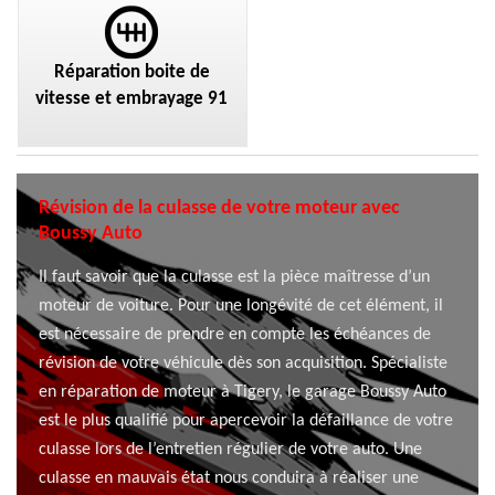
Réparation boite de
vitesse et embrayage 91
Révision de la culasse de votre moteur avec
Boussy Auto
Il faut savoir que la culasse est la pièce maîtresse d’un
moteur de voiture. Pour une longévité de cet élément, il
est nécessaire de prendre en compte les échéances de
révision de votre véhicule dès son acquisition. Spécialiste
en réparation de moteur à Tigery, le garage Boussy Auto
est le plus qualifié pour apercevoir la défaillance de votre
culasse lors de l’entretien régulier de votre auto. Une
culasse en mauvais état nous conduira à réaliser une