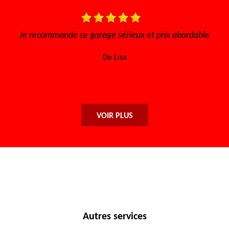
s, à
Je recommande ce garage sérieux et prix abordable
i
De Lisa
VOIR PLUS
Autres services