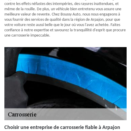
contre les effets néfastes des intempéries, des rayures inattendues, et
même de la rouille. De plus, un véhicule bien entretenu vous assure une
meilleure valeur de revente. Chez Boussy Auto, nous nous engageons à
vous fournir des services de qualité dans la région de Arpajon, pour que
votre voiture reste aussi belle que le jour où vous l'avez achetée. Faites
confiance à notre expertise et savourez la tranquillité d'esprit que procure
une carrosserie impeccable.
Choisir une entreprise de carrosserie fiable à Arpajon