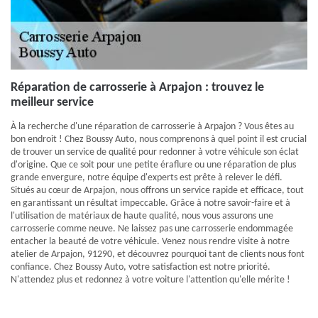
Réparation de carrosserie à Arpajon : trouvez le
meilleur service
À la recherche d'une réparation de carrosserie à Arpajon ? Vous êtes au
bon endroit ! Chez Boussy Auto, nous comprenons à quel point il est crucial
de trouver un service de qualité pour redonner à votre véhicule son éclat
d'origine. Que ce soit pour une petite éraflure ou une réparation de plus
grande envergure, notre équipe d'experts est prête à relever le défi.
Situés au cœur de Arpajon, nous offrons un service rapide et efficace, tout
en garantissant un résultat impeccable. Grâce à notre savoir-faire et à
l'utilisation de matériaux de haute qualité, nous vous assurons une
carrosserie comme neuve. Ne laissez pas une carrosserie endommagée
entacher la beauté de votre véhicule. Venez nous rendre visite à notre
atelier de Arpajon, 91290, et découvrez pourquoi tant de clients nous font
confiance. Chez Boussy Auto, votre satisfaction est notre priorité.
N'attendez plus et redonnez à votre voiture l'attention qu'elle mérite !