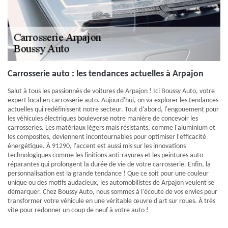
Carrosserie auto : les tendances actuelles à Arpajon
Salut à tous les passionnés de voitures de Arpajon ! Ici Boussy Auto, votre
expert local en carrosserie auto. Aujourd'hui, on va explorer les tendances
actuelles qui redéfinissent notre secteur. Tout d'abord, l'engouement pour
les véhicules électriques bouleverse notre manière de concevoir les
carrosseries. Les matériaux légers mais résistants, comme l'aluminium et
les composites, deviennent incontournables pour optimiser l'efficacité
énergétique. À 91290, l'accent est aussi mis sur les innovations
technologiques comme les finitions anti-rayures et les peintures auto-
réparantes qui prolongent la durée de vie de votre carrosserie. Enfin, la
personnalisation est la grande tendance ! Que ce soit pour une couleur
unique ou des motifs audacieux, les automobilistes de Arpajon veulent se
démarquer. Chez Boussy Auto, nous sommes à l'écoute de vos envies pour
transformer votre véhicule en une véritable œuvre d'art sur roues. À très
vite pour redonner un coup de neuf à votre auto !