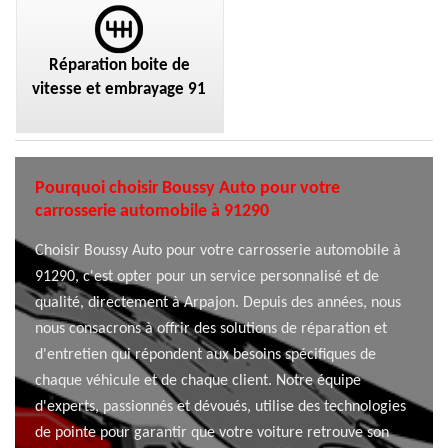
Réparation boite de
vitesse et embrayage 91
Pourquoi choisir Boussy Auto pour votre
carrosserie automobile à 91290
Choisir Boussy Auto pour votre carrosserie automobile à
91290, c'est opter pour un service personnalisé et de
qualité, directement à Arpajon. Depuis des années, nous
nous consacrons à offrir des solutions de réparation et
d'entretien qui répondent aux besoins spécifiques de
chaque véhicule et de chaque client. Notre équipe
d'experts, passionnés et dévoués, utilise des technologies
de pointe pour garantir que votre voiture retrouve son