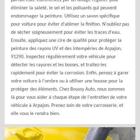
parfait état. Commencez par un lavage régulier pour
éliminer la saleté, le sel et les polluants qui peuvent
endommager la peinture. Utilisez un savon spécifique
pour voiture pour éviter d'abîmer la finition. N'oubliez pas
de sécher soigneusement pour éviter les traces d'eau.
Ensuite, appliquez une cire de qualité pour protéger la
peinture des rayons UV et des intempéries de Arpajon,
91290. Inspectez régulièrement votre véhicule pour
détecter les rayures et les bosses, et traitez-les
rapidement pour éviter la corrosion. Enfin, pensez à garer
votre voiture à l'ombre ou à utiliser une housse pour la
protéger des éléments. Chez Boussy Auto, nous sommes
là pour vous aider à chaque étape de l'entretien de votre
véhicule à Arpajon. Prenez soin de votre carrosserie, et
elle vous le rendra bien.