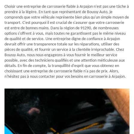
Choisir une entreprise de carrosserie fiable à Arpajon n'est pas une tâche à
prendre à la légère. En tant que représentant de Boussy Auto, je
comprends que votre véhicule représente bien plus qu'un simple moyen de
transport. C'est pourquoi il est crucial de s'assurer que votre carrosserie
est entre de bonnes mains. Dans la région de 91290, de nombreuses
options s'offrent à vous, mais toutes ne garantissent pas le même niveau
de qualité et de service. Une entreprise digne de confiance à Arpajon
devrait offrir une transparence totale sur les réparations, utiliser des
pièces de qualité, et fournir un service à la clientèle irréprochable. Chez
Boussy Auto, nous nous engageons à vous fournir le meilleur service
possible, avec des techniciens qualifiés et une attention méticuleuse aux
détails. En fin de compte, la tranquillité d'esprit que vous obtenez en
choisissant une entreprise de carrosserie fiable n'a pas de prix. Alors,
n'hésitez pas à nous contacter pour vos besoins en carrosserie à Arpajon.