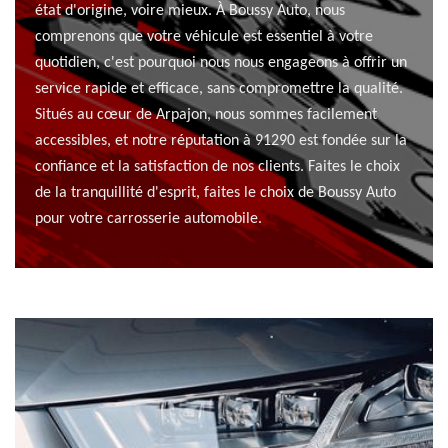
état d'origine, voire mieux. À Boussy Auto, nous
comprenons que votre véhicule est essentiel à votre
quotidien, c'est pourquoi nous nous engageons à offrir un
service rapide et efficace, sans compromettre la qualité.
Situés au cœur de Arpajon, nous sommes facilement
accessibles, et notre réputation à 91290 est fondée sur la
confiance et la satisfaction de nos clients. Faites le choix
de la tranquillité d'esprit, faites le choix de Boussy Auto
pour votre carrosserie automobile.