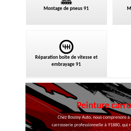
Montage de pneus 91
M
Réparation boite de vitesse et
embrayage 91
Peinture carr
Chez Boussy Auto, nous comprenons à q
carrosserie professionnelle à 91880, qui r