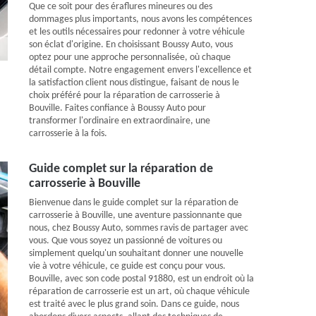
Que ce soit pour des éraflures mineures ou des
dommages plus importants, nous avons les compétences
et les outils nécessaires pour redonner à votre véhicule
son éclat d'origine. En choisissant Boussy Auto, vous
optez pour une approche personnalisée, où chaque
détail compte. Notre engagement envers l'excellence et
la satisfaction client nous distingue, faisant de nous le
choix préféré pour la réparation de carrosserie à
Bouville. Faites confiance à Boussy Auto pour
transformer l'ordinaire en extraordinaire, une
carrosserie à la fois.
Guide complet sur la réparation de
carrosserie à Bouville
Bienvenue dans le guide complet sur la réparation de
carrosserie à Bouville, une aventure passionnante que
nous, chez Boussy Auto, sommes ravis de partager avec
vous. Que vous soyez un passionné de voitures ou
simplement quelqu'un souhaitant donner une nouvelle
vie à votre véhicule, ce guide est conçu pour vous.
Bouville, avec son code postal 91880, est un endroit où la
réparation de carrosserie est un art, où chaque véhicule
est traité avec le plus grand soin. Dans ce guide, nous