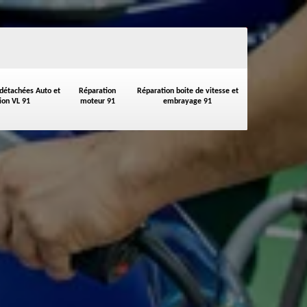
 détachées Auto et
Réparation
Réparation boite de vitesse et
on VL 91
moteur 91
embrayage 91