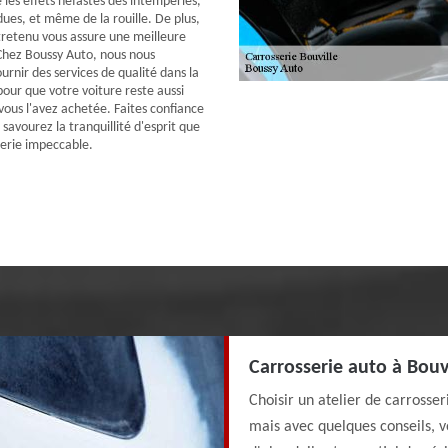
 les effets néfastes des intempéries,
dues, et même de la rouille. De plus,
tretenu vous assure une meilleure
Chez Boussy Auto, nous nous
rnir des services de qualité dans la
pour que votre voiture reste aussi
 vous l'avez achetée. Faites confiance
 savourez la tranquillité d'esprit que
erie impeccable.
Carrosserie auto à Bouvi
Choisir un atelier de carrosse
mais avec quelques conseils, v