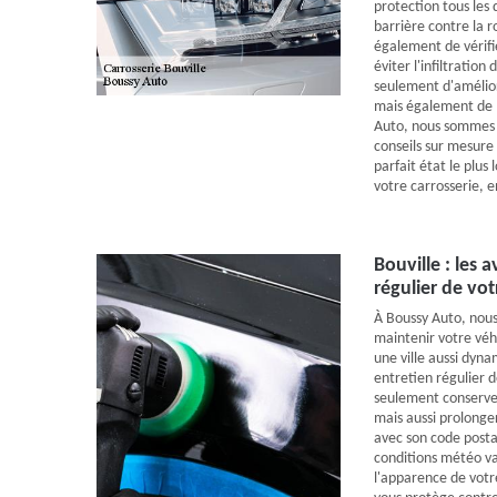
protection tous les
barrière contre la 
également de vérifie
éviter l'infiltratio
seulement d'amélior
mais également de m
Auto, nous sommes l
conseils sur mesure
parfait état le plus
votre carrosserie, 
Bouville : les 
régulier de vot
À Boussy Auto, nous
maintenir votre véhi
une ville aussi dyn
entretien régulier 
seulement conserver 
mais aussi prolonger
avec son code posta
conditions météo va
l'apparence de votr