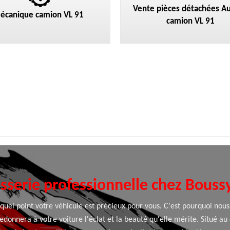
Vente pièces détachées Au
écanique camion VL 91
camion VL 91
osserie professionnelle chez Bouss
uel point votre véhicule est précieux pour vous. C'est pourquoi nous
edonnera à votre voiture l'éclat et la beauté qu'elle mérite. Situé au