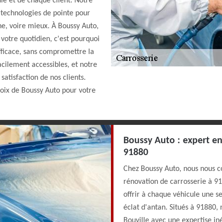
le et de chaque client. Notre
s technologies de pointe pour
ne, voire mieux. À Boussy Auto,
votre quotidien, c'est pourquoi
fficace, sans compromettre la
cilement accessibles, et notre
satisfaction de nos clients.
 choix de Boussy Auto pour votre
Boussy Auto : expert en
91880
Chez Boussy Auto, nous nous con
rénovation de carrosserie à 9
offrir à chaque véhicule une 
éclat d'antan. Situés à 91880
Bouville avec une expertise iné