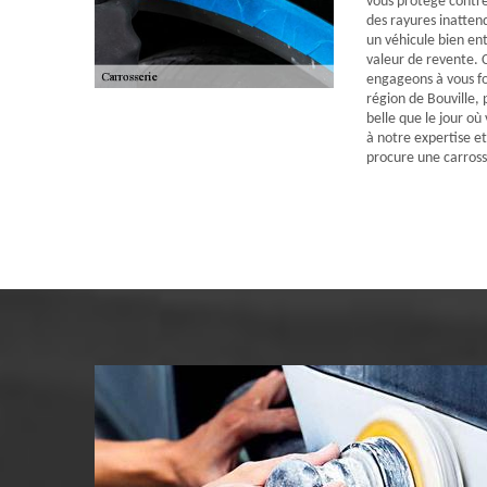
vous protège contre
des rayures inatten
un véhicule bien en
valeur de revente. 
engageons à vous fou
région de Bouville, 
belle que le jour où
à notre expertise et
procure une carross