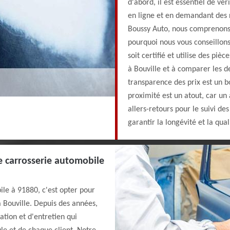
d'abord, il est essentiel de véri
en ligne et en demandant des 
Boussy Auto, nous comprenons q
pourquoi nous vous conseillons
soit certifié et utilise des pièc
à Bouville et à comparer les de
transparence des prix est un bon
proximité est un atout, car un 
allers-retours pour le suivi de
garantir la longévité et la qua
e carrosserie automobile
ile à 91880, c'est opter pour
à Bouville. Depuis des années,
ation et d'entretien qui