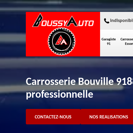
indisponibl
Garagiste
Carrosse
91
Esso
Carrosserie Bouville 91
professionnelle
CONTACTEZ-NOUS
NOS REALISATIONS