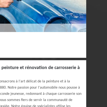
 peinture et rénovation de carrosserie à
sacrons à l'art délicat de la peinture et à la
1880. Notre passion pour l'automobile nous pousse à
seconde jeunesse, redonnant à chaque carrosserie son
, nous sommes fiers de servir la communauté de
galée. Notre équipe de spécialistes utilise les