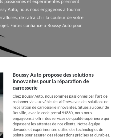
rts passionnés et expérimentés prennent
oussy Auto, nous nous engageons à fournir
raflures, de rafraîchir la couleur de votre
jet. Faites confiance à Boussy Auto pour
Boussy Auto propose des solutions
innovantes pour la réparation de
carrosserie
Chez Boussy Auto, nous sommes passionnés par l'art de
redonner vie aux véhicules abîmés avec des solutions de
réparation de carrosserie innovantes. Situés au cœur de
Bouville, avec le code postal 91880, nous nous
engageons à offrir des services de qualité supérieure qui
dépassent les attentes de nos clients. Notre équipe
dévouée et expérimentée utilise des technologies de
pointe pour assurer des réparations précises et durables.