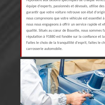
répondent aux besoins spécifiques de chaque véhicu
équipe d'experts, passionnés et dévoués, utilise de
garantir que votre voiture retrouve son état d'origi
nous comprenons que votre véhicule est essentiel à 
nous nous engageons à offrir un service rapide et e
qualité. Situés au cœur de Bouville, nous sommes fa
réputation à 91880 est fondée sur la confiance et la 
Faites le choix de la tranquillité d'esprit, faites le
carrosserie automobile.