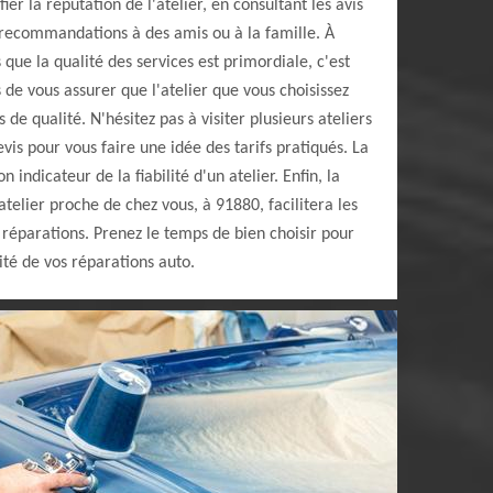
fier la réputation de l'atelier, en consultant les avis
recommandations à des amis ou à la famille. À
ue la qualité des services est primordiale, c'est
 de vous assurer que l'atelier que vous choisissez
es de qualité. N'hésitez pas à visiter plusieurs ateliers
vis pour vous faire une idée des tarifs pratiqués. La
 indicateur de la fiabilité d'un atelier. Enfin, la
atelier proche de chez vous, à 91880, facilitera les
s réparations. Prenez le temps de bien choisir pour
lité de vos réparations auto.