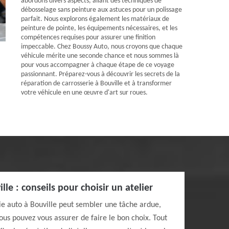
abordons divers aspects, allant des techniques de
débosselage sans peinture aux astuces pour un polissage
parfait. Nous explorons également les matériaux de
peinture de pointe, les équipements nécessaires, et les
compétences requises pour assurer une finition
impeccable. Chez Boussy Auto, nous croyons que chaque
véhicule mérite une seconde chance et nous sommes là
pour vous accompagner à chaque étape de ce voyage
passionnant. Préparez-vous à découvrir les secrets de la
réparation de carrosserie à Bouville et à transformer
votre véhicule en une œuvre d'art sur roues.
lle : conseils pour choisir un atelier
rie auto à Bouville peut sembler une tâche ardue,
ous pouvez vous assurer de faire le bon choix. Tout