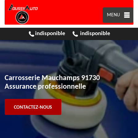
MENU
indisponible
indisponible
Carrosserie Mauchamps 91730
Assurance professionnelle
CONTACTEZ-NOUS