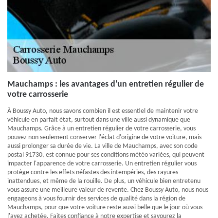
Mauchamps : les avantages d'un entretien régulier de
votre carrosserie
À Boussy Auto, nous savons combien il est essentiel de maintenir votre
véhicule en parfait état, surtout dans une ville aussi dynamique que
Mauchamps. Grâce à un entretien régulier de votre carrosserie, vous
pouvez non seulement conserver l'éclat d'origine de votre voiture, mais
aussi prolonger sa durée de vie. La ville de Mauchamps, avec son code
postal 91730, est connue pour ses conditions météo variées, qui peuvent
impacter l'apparence de votre carrosserie. Un entretien régulier vous
protège contre les effets néfastes des intempéries, des rayures
inattendues, et même de la rouille. De plus, un véhicule bien entretenu
vous assure une meilleure valeur de revente. Chez Boussy Auto, nous nous
engageons à vous fournir des services de qualité dans la région de
Mauchamps, pour que votre voiture reste aussi belle que le jour où vous
l'avez achetée. Faites confiance à notre expertise et savourez la