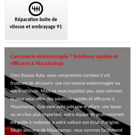
Réparation boite de
vitesse et embrayage 91
Carrosserie endommagée ? Solutions rapides et
efficaces à Mauchamps
Chez Boussy Auto, nous comprenons combien il est
frustrant de découvrir une carrosserie endommagée sur
votre véhicule. Mais ne vous inquiétez pas, nous sommes
là pour vous offrir des solutions rapides et efficaces à
Mauchamps. Que vous ayez subi une éraflure, une bosse
ou un choc plus important, notre équipe de professionnels
est prête à redonner à votre voiture son éclat d'origine.
Situés au cœur de Mauchamps, nous sommes facilement