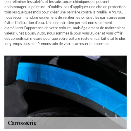
pour éliminer les saletés et les substances chimiques qui peuvent
endommager la peinture. N'oubliez pas d'appliquer une cire de protection
tous les quelques mois pour créer une barrière contre la rouille. À 91730,
nous recommandons également de vérifier les joints et les garnitures pour
éviter l'infiltration d'eau. Un bon entretien permet non seulement
d'améliorer l'apparence de votre voiture, mais également de maintenir sa
valeur. Chez Boussy Auto, nous sommes là pour vous guider et vous offrir
des conseils sur mesure pour que votre voiture reste en parfait état le plus
longtemps possible. Prenons soin de votre carrosserie, ensemble.