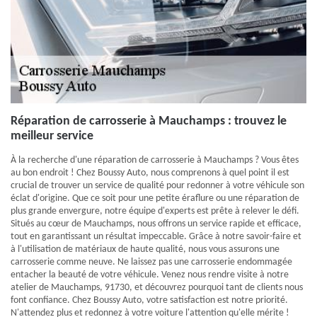
Réparation de carrosserie à Mauchamps : trouvez le
meilleur service
À la recherche d'une réparation de carrosserie à Mauchamps ? Vous êtes
au bon endroit ! Chez Boussy Auto, nous comprenons à quel point il est
crucial de trouver un service de qualité pour redonner à votre véhicule son
éclat d'origine. Que ce soit pour une petite éraflure ou une réparation de
plus grande envergure, notre équipe d'experts est prête à relever le défi.
Situés au cœur de Mauchamps, nous offrons un service rapide et efficace,
tout en garantissant un résultat impeccable. Grâce à notre savoir-faire et
à l'utilisation de matériaux de haute qualité, nous vous assurons une
carrosserie comme neuve. Ne laissez pas une carrosserie endommagée
entacher la beauté de votre véhicule. Venez nous rendre visite à notre
atelier de Mauchamps, 91730, et découvrez pourquoi tant de clients nous
font confiance. Chez Boussy Auto, votre satisfaction est notre priorité.
N'attendez plus et redonnez à votre voiture l'attention qu'elle mérite !