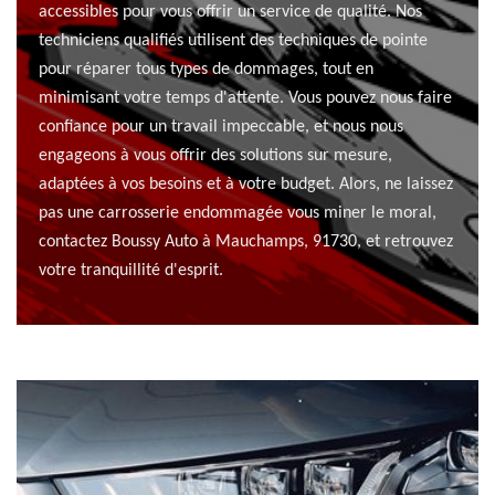
accessibles pour vous offrir un service de qualité. Nos
techniciens qualifiés utilisent des techniques de pointe
pour réparer tous types de dommages, tout en
minimisant votre temps d'attente. Vous pouvez nous faire
confiance pour un travail impeccable, et nous nous
engageons à vous offrir des solutions sur mesure,
adaptées à vos besoins et à votre budget. Alors, ne laissez
pas une carrosserie endommagée vous miner le moral,
contactez Boussy Auto à Mauchamps, 91730, et retrouvez
votre tranquillité d'esprit.