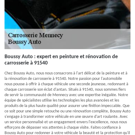
Boussy Auto : expert en peinture et rénovation de
carrosserie à 91540
Chez Boussy Auto, nous nous consacrons à l'art délicat de la peinture et à
la rénovation de carrosserie à 91540. Notre passion pour l'automobile
nous pousse à offrir à chaque véhicule une seconde jeunesse, redonnant à
chaque carrosserie son éclat d'antan. Situés à 91540, nous sommes fiers
de servir la communauté de Mennecy avec une expertise inégalée. Notre
équipe de spécialistes utilise les technologies les plus avancées et les
produits de la plus haute qualité pour assurer une finition impeccable. Que
ce soit pour une simple retouche ou une rénovation complète, Boussy Auto
s'engage à transformer votre véhicule en une œuvre d'art roulante. Avec
un service personnalisé et un engagement envers l'excellence, nous nous
efforçons de dépasser vos attentes à chaque visite. Faites confiance à
Boussy Auto pour redonner à votre véhicule la beauté et la protection qu'il