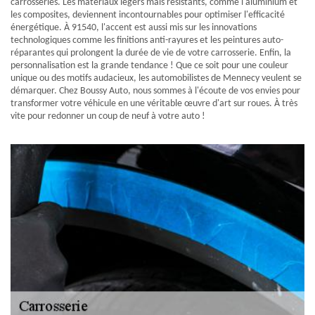
carrosseries. Les matériaux légers mais résistants, comme l'aluminium et
les composites, deviennent incontournables pour optimiser l'efficacité
énergétique. À 91540, l'accent est aussi mis sur les innovations
technologiques comme les finitions anti-rayures et les peintures auto-
réparantes qui prolongent la durée de vie de votre carrosserie. Enfin, la
personnalisation est la grande tendance ! Que ce soit pour une couleur
unique ou des motifs audacieux, les automobilistes de Mennecy veulent se
démarquer. Chez Boussy Auto, nous sommes à l'écoute de vos envies pour
transformer votre véhicule en une véritable œuvre d'art sur roues. À très
vite pour redonner un coup de neuf à votre auto !