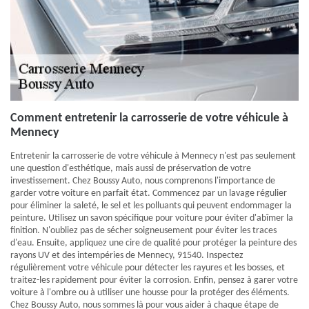
Comment entretenir la carrosserie de votre véhicule à
Mennecy
Entretenir la carrosserie de votre véhicule à Mennecy n'est pas seulement
une question d'esthétique, mais aussi de préservation de votre
investissement. Chez Boussy Auto, nous comprenons l'importance de
garder votre voiture en parfait état. Commencez par un lavage régulier
pour éliminer la saleté, le sel et les polluants qui peuvent endommager la
peinture. Utilisez un savon spécifique pour voiture pour éviter d'abîmer la
finition. N'oubliez pas de sécher soigneusement pour éviter les traces
d'eau. Ensuite, appliquez une cire de qualité pour protéger la peinture des
rayons UV et des intempéries de Mennecy, 91540. Inspectez
régulièrement votre véhicule pour détecter les rayures et les bosses, et
traitez-les rapidement pour éviter la corrosion. Enfin, pensez à garer votre
voiture à l'ombre ou à utiliser une housse pour la protéger des éléments.
Chez Boussy Auto, nous sommes là pour vous aider à chaque étape de