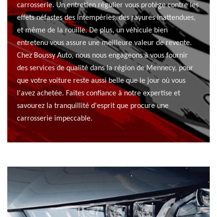
carrosserie. Un entretien régulier vous protège contre les
effets néfastes des intempéries, des rayures inattendues,
et même de la rouille. De plus, un véhicule bien
entretenu vous assure une meilleure valeur de revente.
Chez Boussy Auto, nous nous engageons à vous fournir
des services de qualité dans la région de Mennecy, pour
que votre voiture reste aussi belle que le jour où vous
l'avez achetée. Faites confiance à notre expertise et
savourez la tranquillité d'esprit que procure une
carrosserie impeccable.