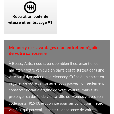
Réparation boite de
vitesse et embrayage 91
Mennecy : les avantages d'un entretien régulier
de votre carrosserie
À Boussy Auto, nous savons combien il est essentiel de
maintenir votre véhicule en parfait état, surtout dans une
ville aussi dynamique que Mennecy. Grâce à un entretien
régulier de votre carrosserie, vous pouvez non seulement
conserver l'éclat d'origine de votre voiture, mais aussi
prolonger sa durée de vie. La ville de Mennecy, avec son
code postal 91540, est connue pour ses conditions météo
variées, qui peuvent impacter l'apparence de votre