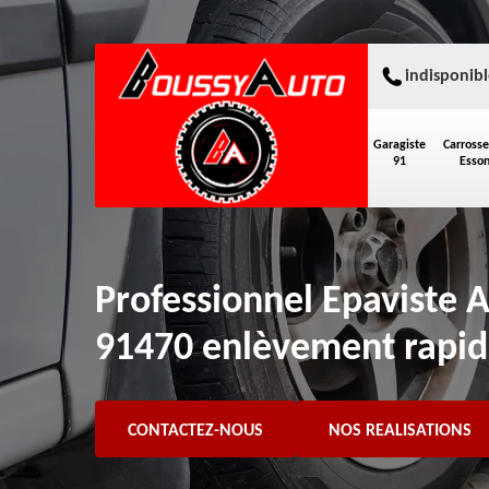
indisponibl
Garagiste
Carrosse
91
Esso
Professionnel Epaviste A
91470 enlèvement rapi
CONTACTEZ-NOUS
NOS REALISATIONS