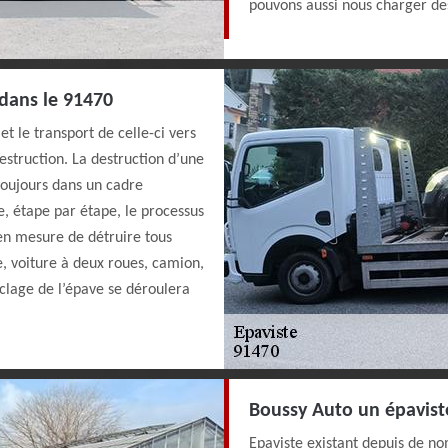
pouvons aussi nous charger des
 dans le 91470
t le transport de celle-ci vers
struction. La destruction d’une
 toujours dans un cadre
ce, étape par étape, le processus
en mesure de détruire tous
e, voiture à deux roues, camion,
yclage de l’épave se déroulera
Boussy Auto un épaviste
Epaviste existant depuis de no