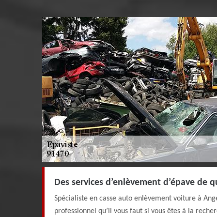
Des services d’enlèvement d’épave de qu
Spécialiste en casse auto enlèvement voiture à Anger
professionnel qu’il vous faut si vous êtes à la rech