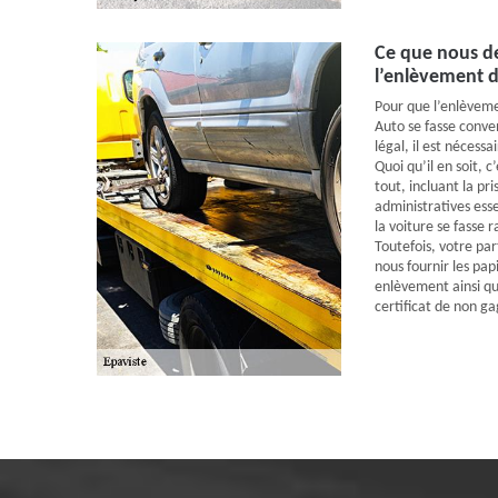
Ce que nous 
l’enlèvement d
Pour que l’enlèveme
Auto se fasse conv
légal, il est nécess
Quoi qu’il en soit, 
tout, incluant la p
administratives esse
la voiture se fasse
Toutefois, votre par
nous fournir les pa
enlèvement ainsi qu
certificat de non ga