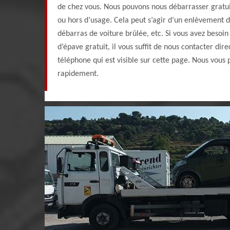
de chez vous. Nous pouvons nous débarrasser gratu
ou hors d’usage. Cela peut s’agir d’un enlèvement d
débarras de voiture brûlée, etc. Si vous avez besoi
d’épave gratuit, il vous suffit de nous contacter di
téléphone qui est visible sur cette page. Nous vous
rapidement.