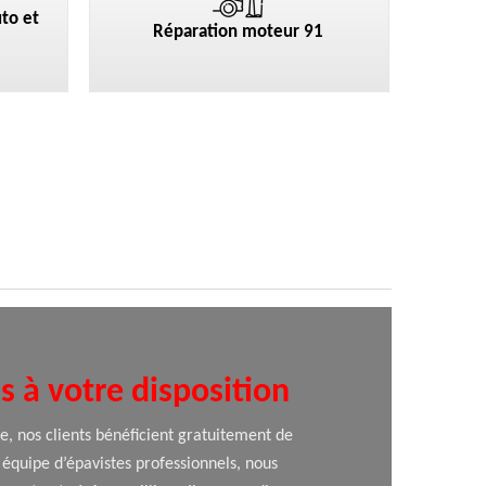
to et
Réparation moteur 91
 à votre disposition
se, nos clients bénéficient gratuitement de
 équipe d’épavistes professionnels, nous