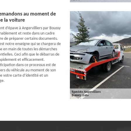
demandons au moment de
e la voiture
nt d’épave à Angervilliers par Boussy
enablement et reste dans un cadre
aire de préparer certains documents.
c’est notre enseigne qui se chargera de
rise en main de toutes les démarches
ntielles. Ceci afin que le débarras de
 rapidement et efficacement.
ticipation dans ce processus est de
piers du véhicule au moment de son
e votre carte d’identité et un
ge.