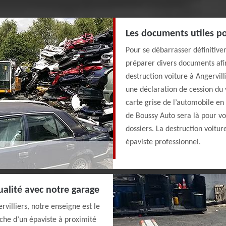
Les documents utiles po
Pour se débarrasser définitivem
préparer divers documents afin
destruction voiture à Angervill
une déclaration de cession du v
carte grise de l’automobile en 
de Boussy Auto sera là pour v
dossiers. La destruction voitur
épaviste professionnel.
alité avec notre garage
villiers, notre enseigne est le
erche d’un épaviste à proximité