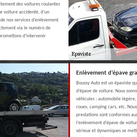
itement des voitures roulantes
e voiture accidenté, d’un
n de nos services d’enlèvement
rectement via le numéro de
 promettons d’intervenir
Enlèvement d’épave grat
Boussy Auto est un épaviste qu
d’épave de voiture. Nous som
véhicules : automobile légère, 
roues, camping cars, etc. Nou
prestations sont conformes aux
l’enlèvement d’épave de voitur
sérieux et dynamiques se mett