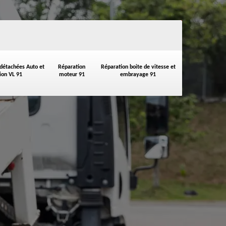
 détachées Auto et
Réparation
Réparation boite de vitesse et
on VL 91
moteur 91
embrayage 91