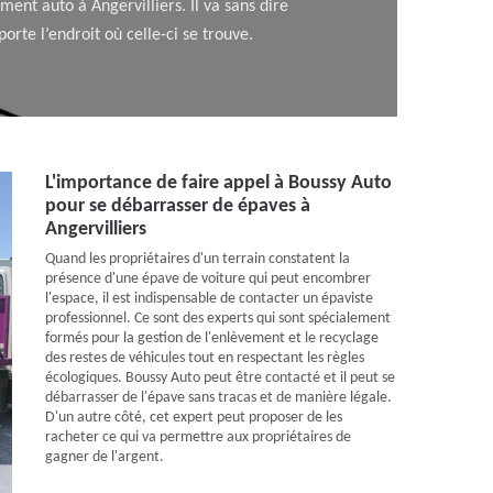
ment auto à Angervilliers. Il va sans dire
te l’endroit où celle-ci se trouve.
L'importance de faire appel à Boussy Auto
pour se débarrasser de épaves à
Angervilliers
Quand les propriétaires d'un terrain constatent la
présence d'une épave de voiture qui peut encombrer
l'espace, il est indispensable de contacter un épaviste
professionnel. Ce sont des experts qui sont spécialement
formés pour la gestion de l'enlèvement et le recyclage
des restes de véhicules tout en respectant les règles
écologiques. Boussy Auto peut être contacté et il peut se
débarrasser de l'épave sans tracas et de manière légale.
D'un autre côté, cet expert peut proposer de les
racheter ce qui va permettre aux propriétaires de
gagner de l'argent.