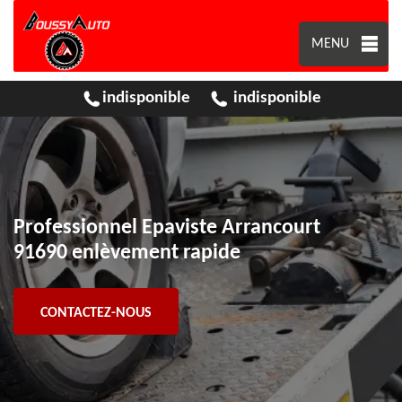
MENU
indisponible
indisponible
Professionnel Epaviste Arrancourt
91690 enlèvement rapide
CONTACTEZ-NOUS