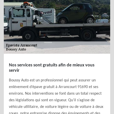
Nos services sont gratuits afin de mieux vous
servir
Boussy Auto est un professionnel qui peut assurer un
enlèvement d’épave gratuit à Arrancourt 91690 et ses
environs. Nos interventions se font dans un total respect
des législations qui sont en vigueur. Qu’il s’agisse de
véhicule utilitaire, de voiture légère ou de voiture à deux
roues, notre entreprise dispose des équipements et des