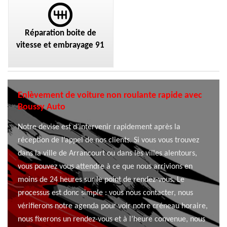
Réparation boite de
vitesse et embrayage 91
Enlèvement de voiture non roulante rapide avec
Boussy Auto
Notre devise est d’intervenir rapidement après la
réception de l’appel de nos clients. Si vous vous trouvez
dans la ville de Arrancourt ou dans les villes alentours,
vous pouvez vous attendre à ce que nous arrivions en
moins de 24 heures sur le point de rendez-vous. Le
processus est donc simple : vous nous contacter, nous
vérifierons notre agenda pour voir notre créneau horaire,
nous fixerons un rendez-vous et à l’heure convenue, nous