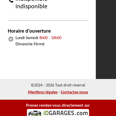
indisponible
Horaire d'ouverture
Lundi-Samedi
8h00 - 18h00
Dimanche Férmé
©2024 - 2026 Tout droit réservé
Mentions légales
-
Contactez-nous
Prenez rendez-vous directement sur
NOS REALISATIONS