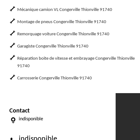
Mécanique camion VL Congerville Thionville 91740
Montage de pneus Congerville Thionville 91740
Remorquage voiture Congerville Thionville 91740
Garagiste Congerville Thionville 91740
Réparation boite de vitesse et embrayage Congerville Thionville
91740
Carrosserie Congerville Thionville 91740
Contact
indisponible
indisponible