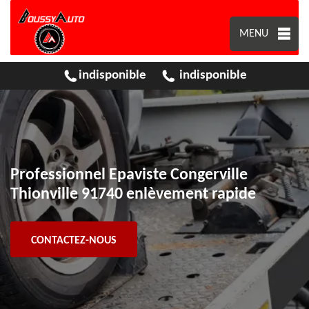
MENU
indisponible
indisponible
Professionnel Epaviste Congerville
Thionville 91740 enlèvement rapide
CONTACTEZ-NOUS