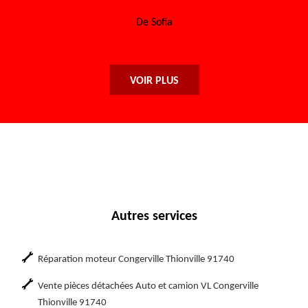
retourne.
De Sofia
VOIR PLUS
Autres services
Réparation moteur Congerville Thionville 91740
Vente pièces détachées Auto et camion VL Congerville
Thionville 91740