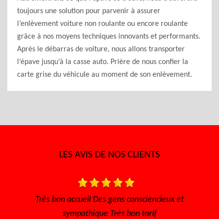
toujours une solution pour parvenir à assurer
l’enlèvement voiture non roulante ou encore roulante
grâce à nos moyens techniques innovants et performants.
Après le débarras de voiture, nous allons transporter
l’épave jusqu’à la casse auto. Prière de nous confier la
carte grise du véhicule au moment de son enlèvement.
LES AVIS DE NOS CLIENTS
accueil Des gens consciencieux et
Très bon accueil, le 
mpathique Très bon tarif
efficace, les prix a