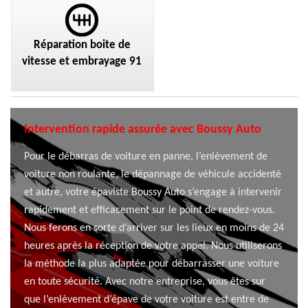
Réparation boite de
vitesse et embrayage 91
Intervention rapide assurée avec Boussy Auto
Pour le débarras de voiture en panne, l’enlèvement de
voiture non roulante, le dépannage de véhicule accidenté
et autre, votre épaviste Boussy Auto s’engage à intervenir
rapidement et efficacement sur le point de rendez-vous.
Nous ferons en sorte d’arriver sur les lieux en moins de 24
heures après la réception de votre appel. Nous utiliserons
la méthode la plus adaptée pour débarrasser une voiture
en toute sécurité. Avec notre entreprise, vous êtes sur
que l’enlèvement d’épave de votre voiture est entre de