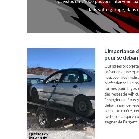
épavistes du 91000 peuvent intervenir par
dans votre garage, dans u
L'importance d
pour se débarr
Quand les propriétai
présence d'une épa
l'espace, il est ind
professionnel. Ce s
formés pour la gest
des restes de véhicu
écologiques. Boussy
débarrasser de l'ép
D'un autre côté, ce
racheter ce qui va 
gagner de l'argent.