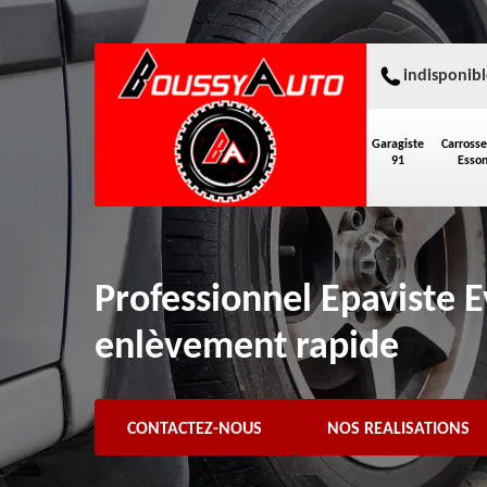
indisponibl
Garagiste
Carrosse
91
Esso
Professionnel Epaviste 
enlèvement rapide
CONTACTEZ-NOUS
NOS REALISATIONS