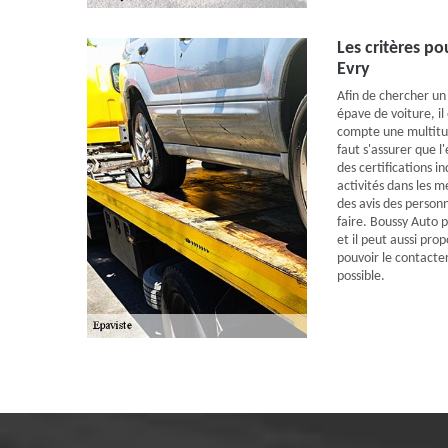
Les critères po
Evry
Afin de chercher un
épave de voiture, il
compte une multitud
faut s'assurer que l
des certifications i
activités dans les m
des avis des personn
faire. Boussy Auto 
et il peut aussi pro
pouvoir le contacter
possible.