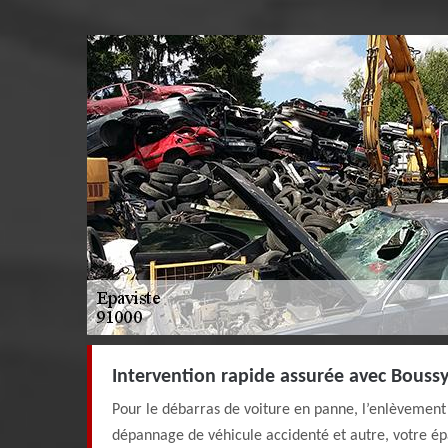
Intervention rapide assurée avec Bouss
Pour le débarras de voiture en panne, l’enlèvement 
dépannage de véhicule accidenté et autre, votre ép