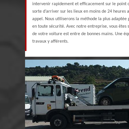
intervenir rapidement et efficacement sur le point
sorte d’arriver sur les lieux en moins de 24 heures 
appel. Nous utiliserons la méthode la plus adaptée
en toute sécurité. Avec notre entreprise, vous êtes
de votre voiture est entre de bonnes mains. Une éq
travaux y afférents.