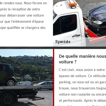
 de rendez-vous. Nous ferons en
après la réception de votre
 pour débarrasser une voiture
 sur que l’enlèvement d’épave
uipe qualifiée se chargera des
De quelle manière nous
voiture ?
C’est clair, nous avons à notre
épaves de voiture. Ce véhicule 
parking, un sous-sol ou un gar
trouve, nous trouverons toujou
voiture non roulante ou encor
et performants. Après le débar