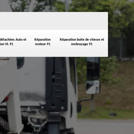
 détachées Auto et
Réparation
Réparation boite de vitesse et
on VL 91
moteur 91
embrayage 91