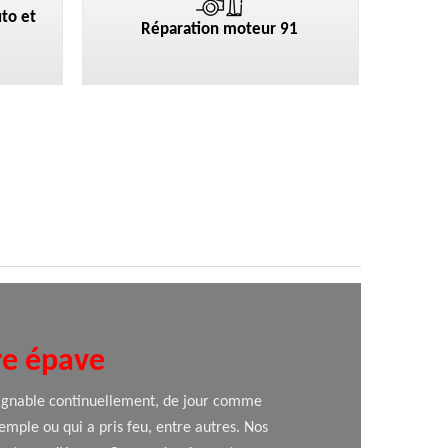
to et
Réparation moteur 91
re épave
joignable continuellement, de jour comme
emple ou qui a pris feu, entre autres. Nos