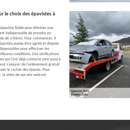
ur le choix des épavistes à
 épaviste fiable pour éliminer une
 est indispensable de prendre en
e de critères. Pour commencer, il
'épaviste puisse être agréé et dispose
ndispensables pour effectuer les
eilleures conditions. Des vérifications
es qui l'ont déjà contacté sont aussi à
peut s'assurer de l'enlèvement gratuit
poser le rachat des épaves. Pour
, la visite de son site web est