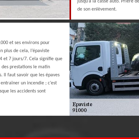
jusqu’à la casse auto. Prière 
de son enlèvement.
1000 et ses environs pour
n plus de cela, l’épaviste
 et 7 jours/7. Cela signifie que
 des prestations le matin
 Il faut savoir que les épaves
entraîner un incendie ; c’est
que les accidents sont