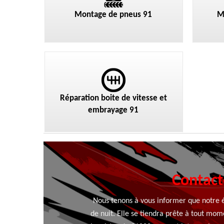
Montage de pneus 91
M
Réparation boite de vitesse et
embrayage 91
Contact
Nous tenons à vous informer que notre é
de nuit. Elle se tiendra prête à tout mom