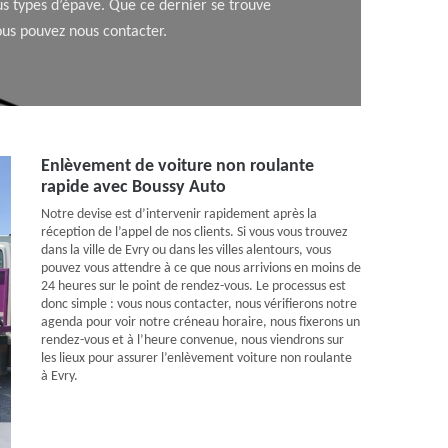
us types d’épave. Que ce dernier se trouve
ous pouvez nous contacter.
Enlèvement de voiture non roulante
rapide avec Boussy Auto
Notre devise est d’intervenir rapidement après la
réception de l’appel de nos clients. Si vous vous trouvez
dans la ville de Evry ou dans les villes alentours, vous
pouvez vous attendre à ce que nous arrivions en moins de
24 heures sur le point de rendez-vous. Le processus est
donc simple : vous nous contacter, nous vérifierons notre
agenda pour voir notre créneau horaire, nous fixerons un
rendez-vous et à l’heure convenue, nous viendrons sur
les lieux pour assurer l’enlèvement voiture non roulante
à Evry.