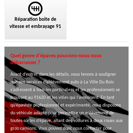
Réparation boite de
vitesse et embrayage 91
Quel genre d’épaves pouvons-nous nous
débarrasser ?
Avant d’entrer dans les détails, nous tenons à souligner
que nos services d’enlèvement auto à La Ville Du Bois
s’adressent à tous les particuliers et les professionnels se
trouvant au 91620 et les villes qui l’avoisinent. En tant
qu’épaviste professionnel et expérimenté, nous disposons
du véhicule adapté pour permettre un enlèvement de
toutes sortes d’épave, allant des voitures à deux roues aux
gros camions. Vous pouvez donc nous contacter pour