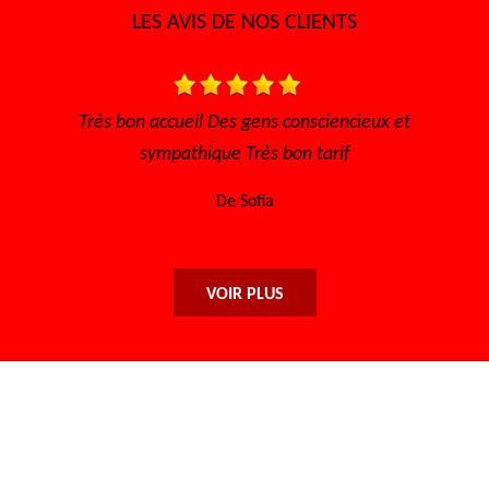
LES AVIS DE NOS CLIENTS
eux et
Très bon accueil, rapide pour avoir un rendez vous,
l'écoute Disponible, sérieux et efficace... Merci
encore à toute l'équipe.
De Maryse
VOIR PLUS