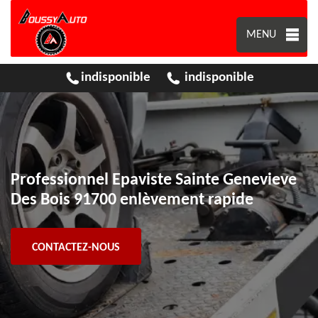
MENU
indisponible
indisponible
Professionnel Epaviste Sainte Genevieve
Des Bois 91700 enlèvement rapide
CONTACTEZ-NOUS