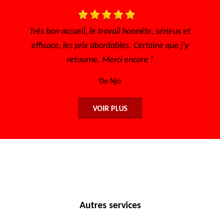
à
Très bon accueil, le travail honnête, sérieux et
T
efficace, les prix abordables. Certaine que j'y
retourne. Merci encore !
De Njo
VOIR PLUS
Autres services