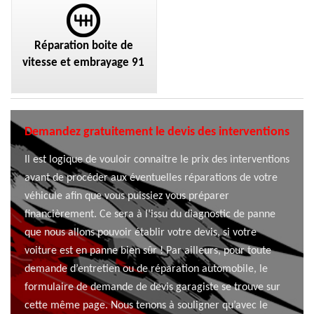
Réparation boite de
vitesse et embrayage 91
Demandez gratuitement le devis des interventions
Il est logique de vouloir connaitre le prix des interventions
avant de procéder aux éventuelles réparations de votre
véhicule afin que vous puissiez vous préparer
financièrement. Ce sera à l’issu du diagnostic de panne
que nous allons pouvoir établir votre devis, si votre
voiture est en panne bien sûr ! Par ailleurs, pour toute
demande d’entretien ou de réparation automobile, le
formulaire de demande de devis garagiste se trouve sur
cette même page. Nous tenons à souligner qu’avec le