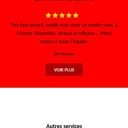
ez vous, à
Très bon accueil Des gens consciencieux et
. Merci
sympathique Très bon tarif
De Sofia
VOIR PLUS
Autres services