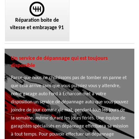
Réparation boite de
vitesse et embrayage 91
Un service de dépannage qui est toujours
disponible
Parce que nous ne choisissons pas de tomber en panne et
que cela arrive sans que vous puissiez vous y attendre,
notre garage auto Ford à Echarcon met à votre
disposition un service de dépannage auto que vous pouvez
joindre de jour comme de nuit, pendant tous les jours de
la semaine, même durant les jours fériés. Une équipe de
garagistes spécialisés en dépannage effectuera sa mission
à tout temps. Pour pouvoir effectuer un dépannage