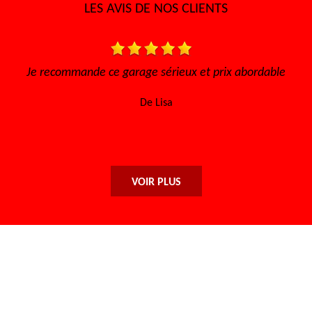
LES AVIS DE NOS CLIENTS
Je recommande ce garage sérieux et prix abordable
Très 
l'
De Lisa
VOIR PLUS