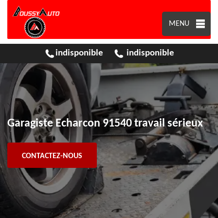
MENU
indisponible
indisponible
Garagiste Echarcon 91540 travail sérieux
CONTACTEZ-NOUS