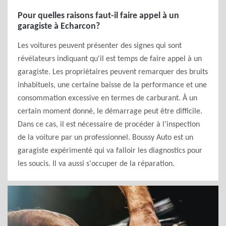
Pour quelles raisons faut-il faire appel à un
garagiste à Echarcon?
Les voitures peuvent présenter des signes qui sont
révélateurs indiquant qu'il est temps de faire appel à un
garagiste. Les propriétaires peuvent remarquer des bruits
inhabituels, une certaine baisse de la performance et une
consommation excessive en termes de carburant. À un
certain moment donné, le démarrage peut être difficile.
Dans ce cas, il est nécessaire de procéder à l'inspection
de la voiture par un professionnel. Boussy Auto est un
garagiste expérimenté qui va falloir les diagnostics pour
les soucis. Il va aussi s'occuper de la réparation.