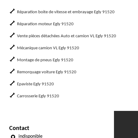
Réparation boite de vitesse et embrayage Egly 91520
Réparation moteur Egly 91520
Vente pièces détachées Auto et camion VL Egly 91520
Mécanique camion VL Egly 91520
Montage de pneus Egly 91520
Remorquage voiture Egly 91520
Epaviste Egly 91520
Carrosserie Egly 91520
Contact
indisponible