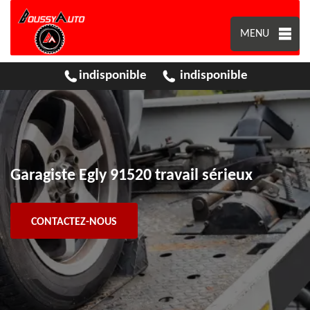
MENU
indisponible
indisponible
Garagiste Egly 91520 travail sérieux
CONTACTEZ-NOUS