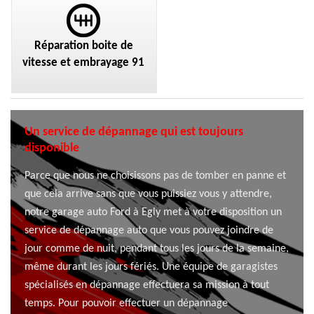
Réparation boite de
vitesse et embrayage 91
Un service de dépannage qui est toujours
disponible
Parce que nous ne choisissons pas de tomber en panne et
que cela arrive sans que vous puissiez vous y attendre,
notre garage auto Ford à Egly met à votre disposition un
service de dépannage auto que vous pouvez joindre de
jour comme de nuit, pendant tous les jours de la semaine,
même durant les jours fériés. Une équipe de garagistes
spécialisés en dépannage effectuera sa mission à tout
temps. Pour pouvoir effectuer un dépannage