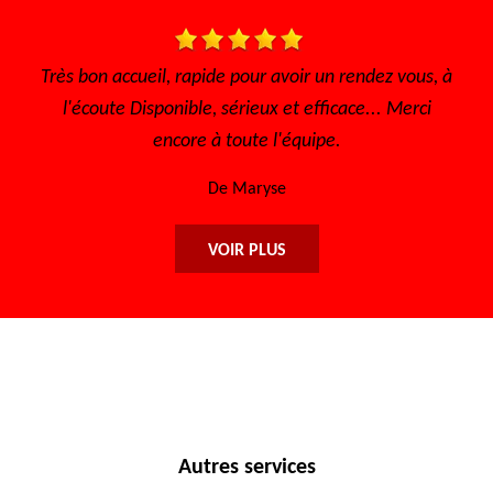
ez vous, à
Je recommande ce garage sérieux et prix abordabl
. Merci
De Lisa
VOIR PLUS
Autres services