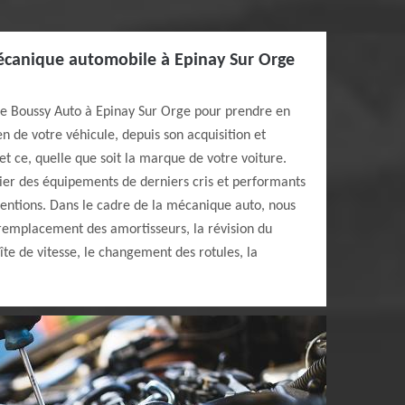
mécanique automobile à Epinay Sur Orge
ste Boussy Auto à Epinay Sur Orge pour prendre en
en de votre véhicule, depuis son acquisition et
et ce, quelle que soit la marque de votre voiture.
ier des équipements de derniers cris et performants
ventions. Dans le cadre de la mécanique auto, nous
emplacement des amortisseurs, la révision du
te de vitesse, le changement des rotules, la