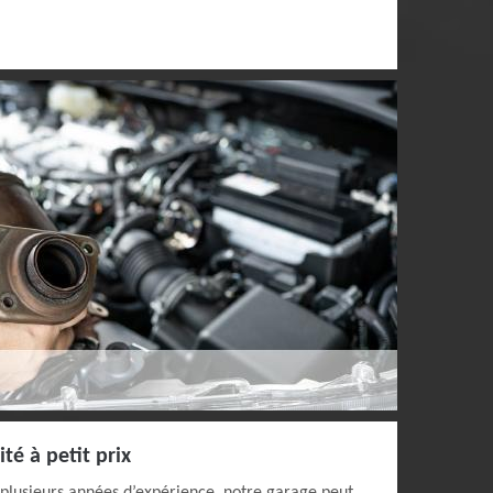
té à petit prix