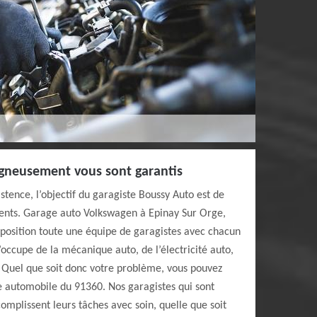
igneusement vous sont garantis
stence, l’objectif du garagiste Boussy Auto est de
clients. Garage auto Volkswagen à Epinay Sur Orge,
sposition toute une équipe de garagistes avec chacun
 s’occupe de la mécanique auto, de l’électricité auto,
c. Quel que soit donc votre problème, vous pouvez
e automobile du 91360. Nos garagistes qui sont
omplissent leurs tâches avec soin, quelle que soit