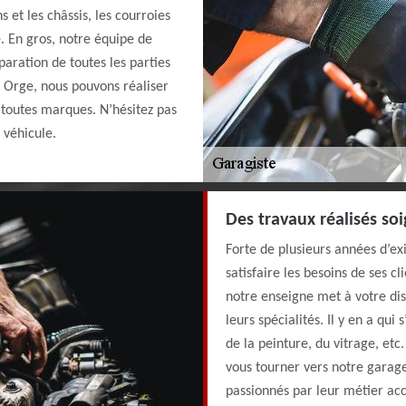
ns et les châssis, les courroies
. En gros, notre équipe de
paration de toutes les parties
 Orge, nous pouvons réaliser
e toutes marques. N’hésitez pas
 véhicule.
Des travaux réalisés so
Forte de plusieurs années d’exi
satisfaire les besoins de ses 
notre enseigne met à votre di
leurs spécialités. Il y en a qui
de la peinture, du vitrage, et
vous tourner vers notre garag
passionnés par leur métier acc