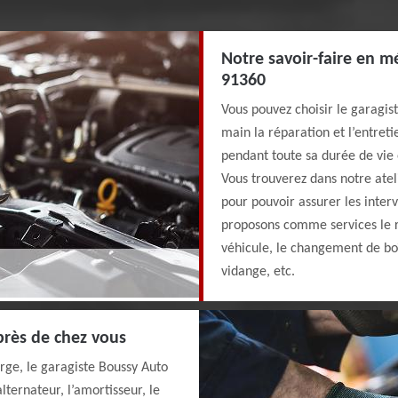
Notre savoir-faire en 
91360
Vous pouvez choisir le garagi
main la réparation et l’entreti
pendant toute sa durée de vie 
Vous trouverez dans notre atel
pour pouvoir assurer les inter
proposons comme services le r
véhicule, le changement de boî
vidange, etc.
près de chez vous
rge, le garagiste Boussy Auto
alternateur, l’amortisseur, le