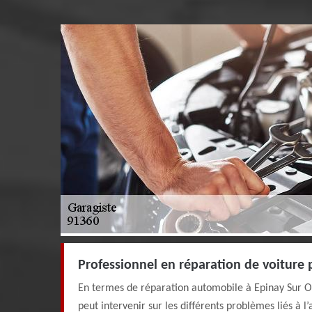
Professionnel en réparation de voiture 
En termes de réparation automobile à Epinay Sur O
peut intervenir sur les différents problèmes liés à l’