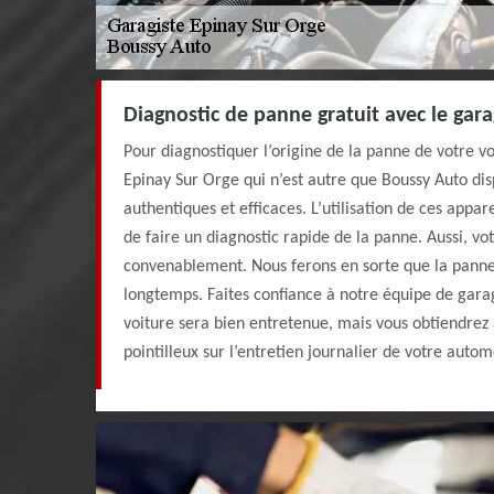
Diagnostic de panne gratuit avec le gar
Pour diagnostiquer l’origine de la panne de votre vo
Epinay Sur Orge qui n’est autre que Boussy Auto di
authentiques et efficaces. L’utilisation de ces appa
de faire un diagnostic rapide de la panne. Aussi, vo
convenablement. Nous ferons en sorte que la panne
longtemps. Faites confiance à notre équipe de gara
voiture sera bien entretenue, mais vous obtiendrez 
pointilleux sur l’entretien journalier de votre autom