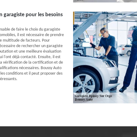
n garagiste pour les besoins
nsable de faire le choix du garagiste
omobiles, il est nécessaire de prendre
e multitude de facteurs. Pour
écessaire de rechercher un garagiste
putation et une meilleure évaluation
i l'ont déjà contacté. Ensuite, il est
a vérification de la certification et de
alifications nécessaires. Boussy Auto
les conditions et il peut proposer des
téressants.