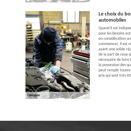
Le choix du bo
automobiles
Quand il est indispe
pour les besoins aut
en considération un
commencer, il est n
ayant une solide ré
de la part de ceux qu
nécessaire de faire l
la possession des qu
peut remplir toutes 
prix qui sont très in