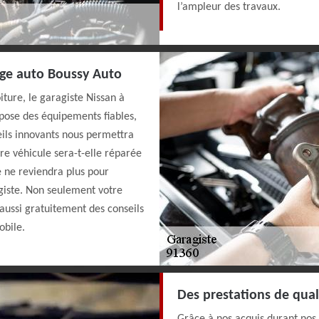
l’ampleur des travaux.
age auto Boussy Auto
iture, le garagiste Nissan à
spose des équipements fiables,
reils innovants nous permettra
tre véhicule sera-t-elle réparée
 ne reviendra plus pour
giste. Non seulement votre
aussi gratuitement des conseils
obile.
Des prestations de quali