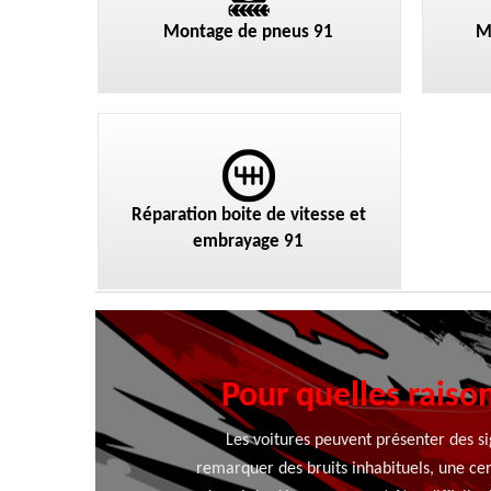
Montage de pneus 91
M
Réparation boite de vitesse et
embrayage 91
Pour quelles raison
Les voitures peuvent présenter des si
remarquer des bruits inhabituels, une c