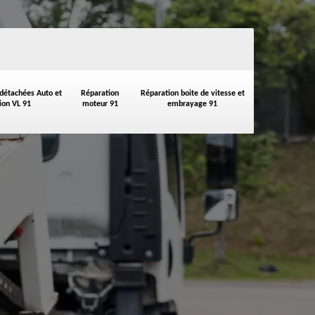
 détachées Auto et
Réparation
Réparation boite de vitesse et
on VL 91
moteur 91
embrayage 91