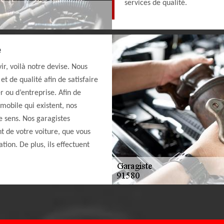
services de qualité.
e
vir, voilà notre devise. Nous
t de qualité afin de satisfaire
er ou d’entreprise. Afin de
omobile qui existent, nos
e sens. Nos garagistes
 de votre voiture, que vous
tion. De plus, ils effectuent