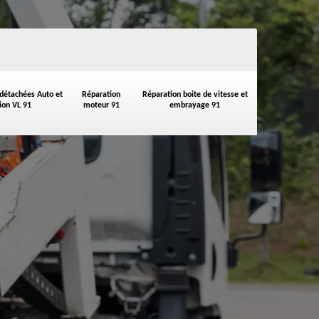
 détachées Auto et
Réparation
Réparation boite de vitesse et
on VL 91
moteur 91
embrayage 91