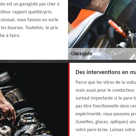
o est un garagiste pas cher à
illeur rapport qualité/prix.
olossal, nous faisons en sorte
les bourses. Toutefois, le prix
he à faire.
Des interventions en ma
Parce que les vitres de la voi
mais aussi pour le conducteur, 
surtout importante si le pare-b
pas être fonctionnelle dans ce
expérimenté, nous pouvons pre
(lunettes, glaces, optiques) a
votre pare-brise. Laissez votre