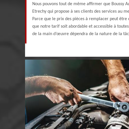
Nous pouvons tout de même affirmer que Boussy Aut
Etrechy qui propose à ses clients des services au me
Parce que le prix des pièces à remplacer peut être c
que notre tarif soit abordable et accessible à toutes 
de la main d’œuvre dépendra de la nature de la tâc