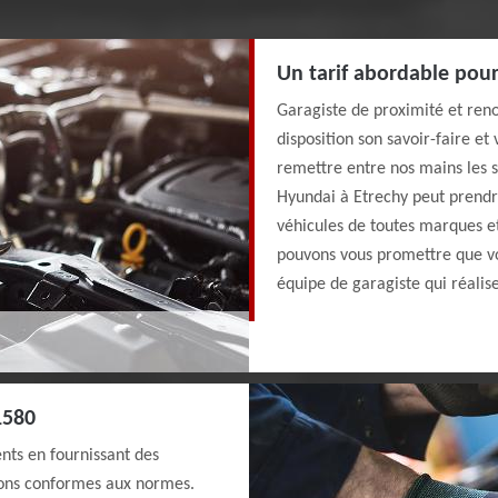
Un tarif abordable pour
Garagiste de proximité et re
disposition son savoir-faire et
remettre entre nos mains les s
Hyundai à Etrechy peut prendre
véhicules de toutes marques et
pouvons vous promettre que vo
équipe de garagiste qui réalise
1580
ents en fournissant des
tions conformes aux normes.