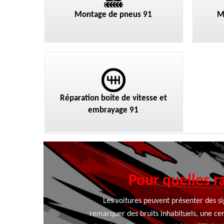
Montage de pneus 91
M
Réparation boite de vitesse et
embrayage 91
Pour quelles ra
Les voitures peuvent présenter des si
remarquer des bruits inhabituels, une c