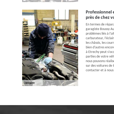
Professionnel 
près de chez v
En termes de répara
garagiste Boussy Aut
problèmes liés à l’al
carburateur, l’éclair
les châssis, les cou
bien d’autres encor
à Etrechy peut s’occ
parties de votre vé
nous pouvons réalis
sur des voitures de
contacter et à nous 