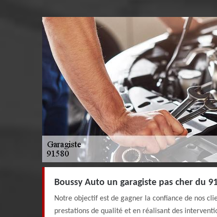
Boussy Auto un garagiste pas cher du 9
Notre objectif est de gagner la confiance de nos cli
prestations de qualité et en réalisant des interven