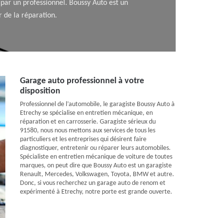
e par un professionnel. Boussy Auto est un
r de la réparation.
Garage auto professionnel à votre
disposition
Professionnel de l’automobile, le garagiste Boussy Auto à
Etrechy se spécialise en entretien mécanique, en
réparation et en carrosserie. Garagiste sérieux du
91580, nous nous mettons aux services de tous les
particuliers et les entreprises qui désirent faire
diagnostiquer, entretenir ou réparer leurs automobiles.
Spécialiste en entretien mécanique de voiture de toutes
marques, on peut dire que Boussy Auto est un garagiste
Renault, Mercedes, Volkswagen, Toyota, BMW et autre.
Donc, si vous recherchez un garage auto de renom et
expérimenté à Etrechy, notre porte est grande ouverte.