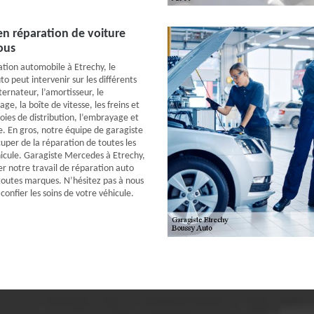
en réparation de voiture
ous
tion automobile à Etrechy, le
o peut intervenir sur les différents
ternateur, l’amortisseur, le
age, la boîte de vitesse, les freins et
rroies de distribution, l’embrayage et
e. En gros, notre équipe de garagiste
uper de la réparation de toutes les
hicule. Garagiste Mercedes à Etrechy,
er notre travail de réparation auto
 toutes marques. N’hésitez pas à nous
confier les soins de votre véhicule.