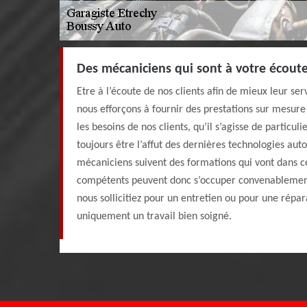
Des mécaniciens qui sont à votre écout
Etre à l’écoute de nos clients afin de mieux leur ser
nous efforçons à fournir des prestations sur mesure e
les besoins de nos clients, qu’il s’agisse de particuli
toujours être l’affut des dernières technologies aut
mécaniciens suivent des formations qui vont dans c
compétents peuvent donc s’occuper convenablement
nous sollicitiez pour un entretien ou pour une répara
uniquement un travail bien soigné.