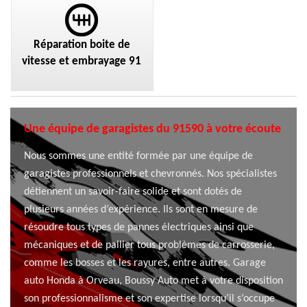
Réparation boite de
vitesse et embrayage 91
Une équipe de garagistes du 91590 à votre écoute
Nous sommes une entité formée par une équipe de
garagistes professionnels et chevronnés. Nos spécialistes
détiennent un savoir-faire solide et sont dotés de
plusieurs années d’expérience. Ils sont en mesure de
résoudre tous types de pannes électriques ainsi que
mécaniques et de pallier tous problèmes de carrosserie,
comme les bosses et les rayures, entre autres. Garage
auto Honda à Orveau, Boussy Auto met à votre disposition
son professionnalisme et son expertise lorsqu’il s’occupe