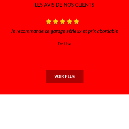
LES AVIS DE NOS CLIENTS
Je recommande ce garage sérieux et prix abordable
Très bo
l'éc
De Lisa
VOIR PLUS