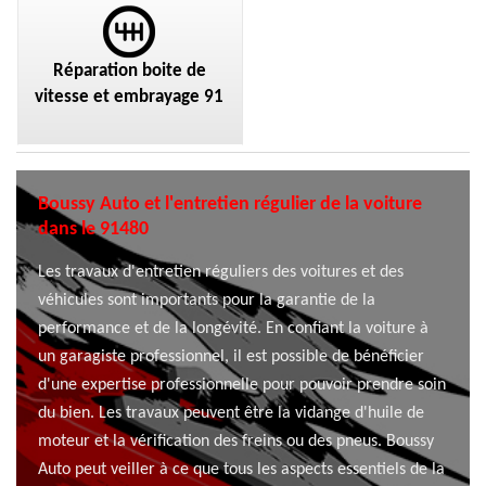
Réparation boite de
vitesse et embrayage 91
Boussy Auto et l'entretien régulier de la voiture
dans le 91480
Les travaux d'entretien réguliers des voitures et des
véhicules sont importants pour la garantie de la
performance et de la longévité. En confiant la voiture à
un garagiste professionnel, il est possible de bénéficier
d'une expertise professionnelle pour pouvoir prendre soin
du bien. Les travaux peuvent être la vidange d'huile de
moteur et la vérification des freins ou des pneus. Boussy
Auto peut veiller à ce que tous les aspects essentiels de la