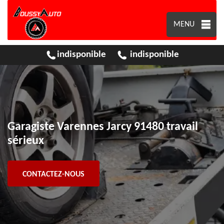
MENU
indisponible
indisponible
Garagiste Varennes Jarcy 91480 travail
sérieux
CONTACTEZ-NOUS