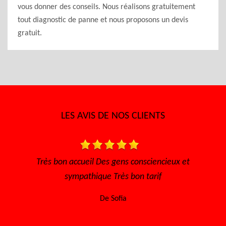
vous donner des conseils. Nous réalisons gratuitement
tout diagnostic de panne et nous proposons un devis
gratuit.
LES AVIS DE NOS CLIENTS
s gens consciencieux et
Je recommande ce garage sérieu
 Très bon tarif
De Lisa
e Sofia