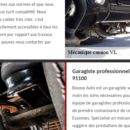
ormes aux normes et que nous
 un tarif compétitif. Nous
coûter très cher, c’est
cilement accessibles à tous les
uvre par rapport aux travaux
s pouvez nous contacter par
Garagiste professionnel
91100
Boussy Auto est un garagiste 
main les soins nécessaires pou
équipe de garagistes professio
de prendre connaissance de ce
Essonnes. Spécialisé en méca
suggère des prestations de qua