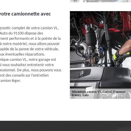
votre camionnette avec
agnostic complet de votre camion VL,
 Auto du 91100 dispose des
ent performants et à la pointe de la
à notre matériel, nous allons pouvoir
rapide de la panne de votre véhicule,
ux éventuelles réparations.
nique camion VL, notre garage est
 si vous souhaitez entretenir votre
fessionnel. De plus, nous pouvons vous
t des conseils sur l’entretien
camion léger.