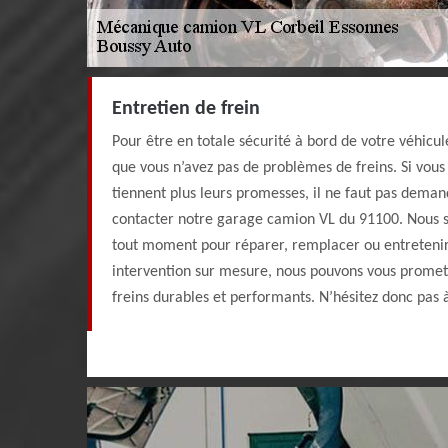
Entretien de frein
Pour être en totale sécurité à bord de votre véhicule
que vous n’avez pas de problèmes de freins. Si vou
tiennent plus leurs promesses, il ne faut pas dema
contacter notre garage camion VL du 91100. Nous s
tout moment pour réparer, remplacer ou entretenir
intervention sur mesure, nous pouvons vous promet
freins durables et performants. N’hésitez donc pas 