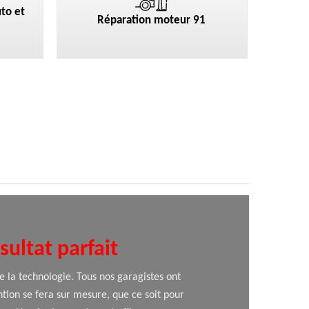
to et
Réparation moteur 91
ultat parfait
de la technologie. Tous nos garagistes ont
ntion se fera sur mesure, que ce soit pour