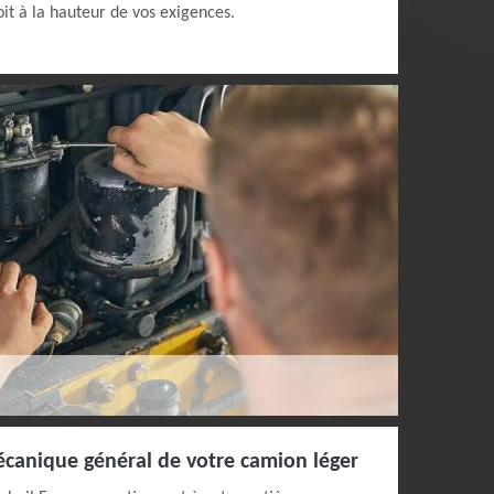
soit à la hauteur de vos exigences.
écanique général de votre camion léger