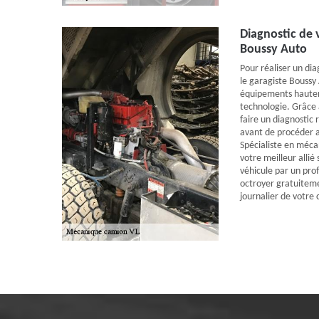
Diagnostic de 
Boussy Auto
Pour réaliser un di
le garagiste Boussy
équipements hautem
technologie. Grâce 
faire un diagnostic 
avant de procéder a
Spécialiste en méca
votre meilleur allié
véhicule par un pro
octroyer gratuitemen
journalier de votre 