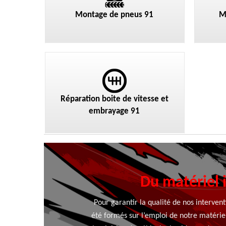
Montage de pneus 91
M
Réparation boite de vitesse et
embrayage 91
Du matériel 
Pour garantir la qualité de nos intervent
été formés sur l’emploi de notre matériel