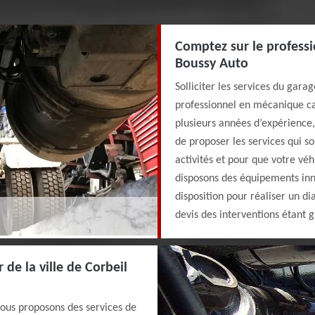
Comptez sur le profess
Boussy Auto
Solliciter les services du gara
professionnel en mécanique 
plusieurs années d’expérience,
de proposer les services qui s
activités et pour que votre véh
disposons des équipements inn
disposition pour réaliser un d
devis des interventions étant g
de la ville de Corbeil
nous proposons des services de