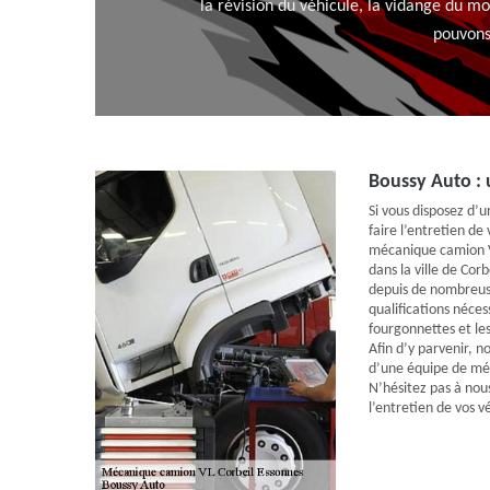
la révision du véhicule, la vidange du 
pouvons
Boussy Auto :
Si vous disposez d’
faire l’entretien de
mécanique camion 
dans la ville de Cor
depuis de nombreus
qualifications néces
fourgonnettes et le
Afin d’y parvenir, 
d’une équipe de méc
N’hésitez pas à nou
l’entretien de vos v