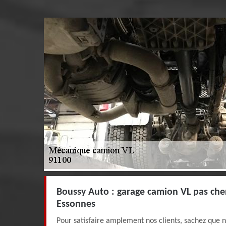
Boussy Auto : garage camion VL pas cher 
Essonnes
Pour satisfaire amplement nos clients, sachez que 