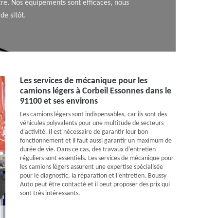
re. Nos équipements sont efficaces, nous
e sitôt.
Les services de mécanique pour les
camions légers à Corbeil Essonnes dans le
91100 et ses environs
Les camions légers sont indispensables, car ils sont des
véhicules polyvalents pour une multitude de secteurs
d'activité. Il est nécessaire de garantir leur bon
fonctionnement et il faut aussi garantir un maximum de
durée de vie. Dans ce cas, des travaux d'entretien
réguliers sont essentiels. Les services de mécanique pour
les camions légers assurent une expertise spécialisée
pour le diagnostic, la réparation et l'entretien. Boussy
Auto peut être contacté et il peut proposer des prix qui
sont très intéressants.