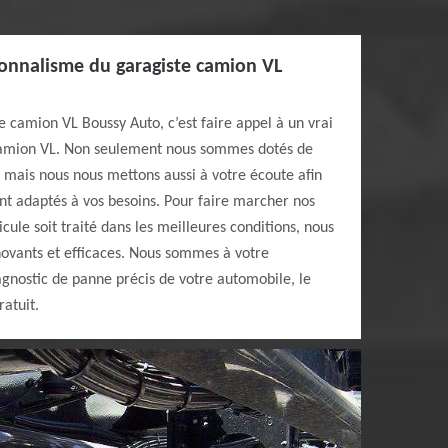
ionnalisme du garagiste camion VL
ge camion VL Boussy Auto, c’est faire appel à un vrai
camion VL. Non seulement nous sommes dotés de
 mais nous nous mettons aussi à votre écoute afin
ont adaptés à vos besoins. Pour faire marcher nos
icule soit traité dans les meilleures conditions, nous
ovants et efficaces. Nous sommes à votre
iagnostic de panne précis de votre automobile, le
ratuit.