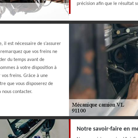
précision afin que le résultat 
, il est nécessaire de s’assurer
s remarquez que vos freins ne
nder du temps avant de
ommes à votre disposition à
 vos freins. Grâce à une
tre que vous disposerez de
à nous contacter.
Notre savoir-faire en m