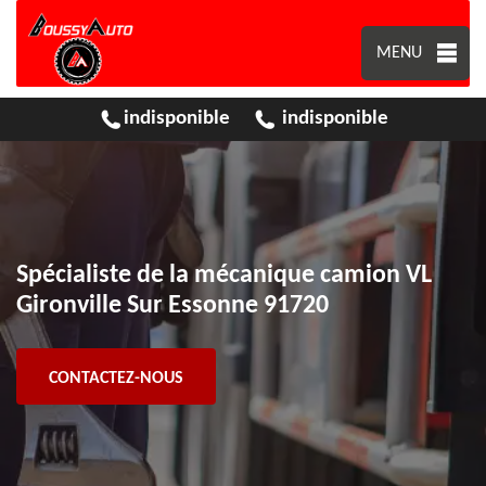
MENU
indisponible
indisponible
Spécialiste de la mécanique camion VL
Gironville Sur Essonne 91720
CONTACTEZ-NOUS