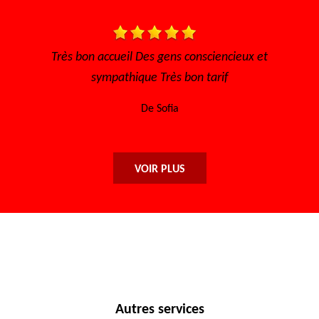
t
Très bon accueil Des gens consciencieux et
Trè
sympathique Très bon tarif
De Sofia
VOIR PLUS
Autres services