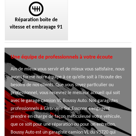
Réparation boite de
vitesse et embrayage 91
Une équipe de professionnels à votre écoute
Ain de mieux vous servir et de mieux vous satisfaire, nous
avons formé notre équipe à ce qu’elle soit à l’écoute des
besoins de nos clients. Que vous soyez particulier ou
professionnel, vous recevrez le meilleur accueil qui soit
avec le garage camion VL Boussy Auto. Nos garagistes
professionnels à Gironville Sur Essonne s’engagent
prendre en charge de façon méticuleuse votre véhicule,
que ce soit pour une réparation ou pour un entretien.
Boussy Auto est un garagiste camion VL du 91720 qui