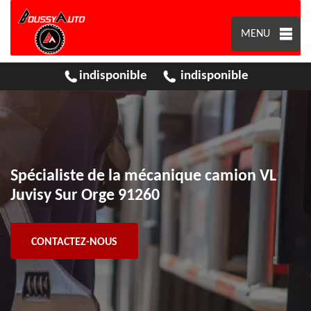
MENU
indisponible
indisponible
Spécialiste de la mécanique camion VL
Juvisy Sur Orge 91260
CONTACTEZ-NOUS