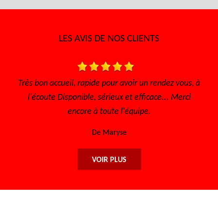
LES AVIS DE NOS CLIENTS
Très bon accueil, rapide pour avoir un rendez vous, à
l'écoute Disponible, sérieux et efficace... Merci
encore à toute l'équipe.
De Maryse
VOIR PLUS