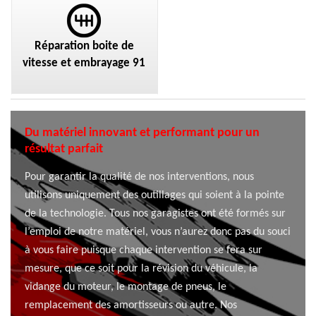
Réparation boite de
vitesse et embrayage 91
Du matériel innovant et performant pour un
résultat parfait
Pour garantir la qualité de nos interventions, nous
utilisons uniquement des outillages qui soient à la pointe
de la technologie. Tous nos garagistes ont été formés sur
l’emploi de notre matériel, vous n’aurez donc pas du souci
à vous faire puisque chaque intervention se fera sur
mesure, que ce soit pour la révision du véhicule, la
vidange du moteur, le montage de pneus, le
remplacement des amortisseurs ou autre. Nos