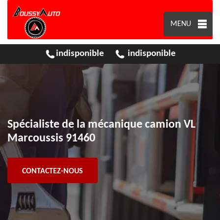
MENU
indisponible
indisponible
Spécialiste de la mécanique camion VL
Marcoussis 91460
CONTACTEZ-NOUS