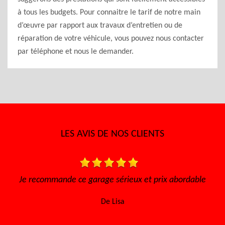
à tous les budgets. Pour connaitre le tarif de notre main
d’œuvre par rapport aux travaux d’entretien ou de
réparation de votre véhicule, vous pouvez nous contacter
par téléphone et nous le demander.
LES AVIS DE NOS CLIENTS
nde ce garage sérieux et prix abordable
Très bon accueil
efficace, les pr
De Lisa
retou