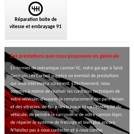
Réparation boite de
vitesse et embrayage 91
Les prestations que nous proposons en générale
En termes de mécanique camion VL, notre garage à Saint
Germain Les Corbeil suggère un éventail de prestations
qui vous intéressera sûrement. Effectivement, nous
sommes à même de réaliser les contrôles techniques de
votre véhicule, d’assurer le remplacement des pare-brises
et des vitreries, de faire des travaux liés à l’électricité du
véhicule, de peindre la carrosserie de votre camion léger,
de réparer le système de freinage et bien plus encore.
N’hésitez pas à nous contacter et à nous confier