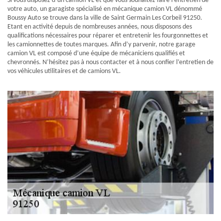
Si vous disposez d’un camion VL et que vous souhaitez faire l’entretien de
votre auto, un garagiste spécialisé en mécanique camion VL dénommé
Boussy Auto se trouve dans la ville de Saint Germain Les Corbeil 91250.
Etant en activité depuis de nombreuses années, nous disposons des
qualifications nécessaires pour réparer et entretenir les fourgonnettes et
les camionnettes de toutes marques. Afin d’y parvenir, notre garage
camion VL est composé d’une équipe de mécaniciens qualifiés et
chevronnés. N’hésitez pas à nous contacter et à nous confier l’entretien de
vos véhicules utilitaires et de camions VL.