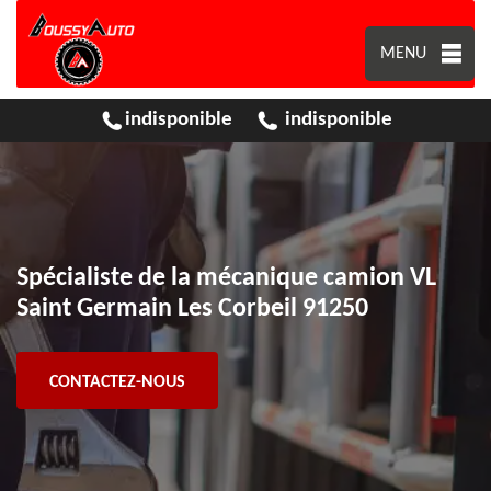
MENU
indisponible
indisponible
Spécialiste de la mécanique camion VL
Saint Germain Les Corbeil 91250
CONTACTEZ-NOUS