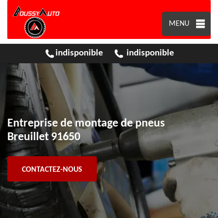
MENU
indisponible
indisponible
Entreprise de montage de pneus
Breuillet 91650
CONTACTEZ-NOUS