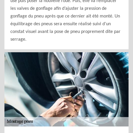
usé puis poser la nouvelle roue. Puis, elle va remplacer
les valves de gonflage afin d’ajuster la pression de
gonflage du pneu après que ce dernier ait été monté. Un
équilibrage des pneus sera ensuite réalisé suivi d’un
constat visuel avant la pose de pneu proprement dite par
serrage.