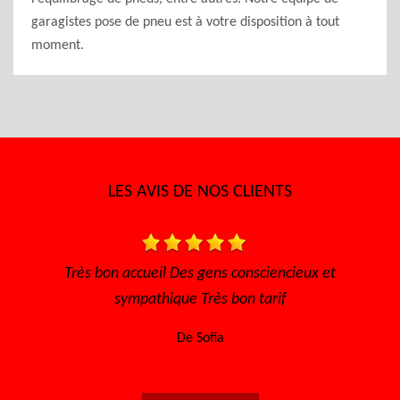
garagistes pose de pneu est à votre disposition à tout
moment.
LES AVIS DE NOS CLIENTS
n accueil Des gens consciencieux et
Très bon accueil, rap
sympathique Très bon tarif
l'écoute Disponible
encore 
De Sofia