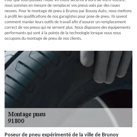
Pour que vous puissiez rouler en toute sécurité à bord de votre voiture,
nous sommes en mesure de remplacer vos pneus usés par des roues
neuves. Pour le montage de pneu à Brunoy par Boussy Auto, nous mettons
à profit les qualifications de nos garagistes pour pose de pneu. Ils savent
comment manier leurs outils de travail afin d’assurer un remplacement
correct de vos pneus qui ne servent plus. Nous disposons des équipements
performants qui sont à la pointe de la technologie lorsque nous nous
occupons du montage de pneu de nos clients.
Poseur de pneu expérimenté de la ville de Brunoy