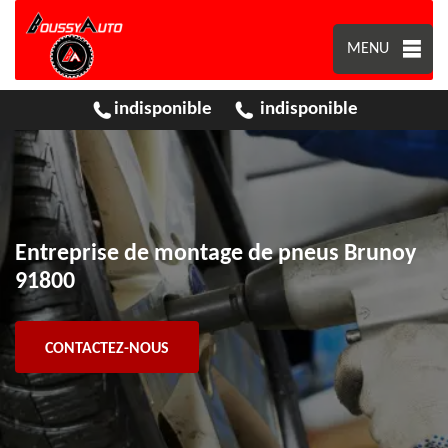
MENU
indisponible
indisponible
Entreprise de montage de pneus Brunoy
91800
CONTACTEZ-NOUS