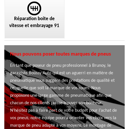
Réparation boite de
vitesse et embrayage 91
Nous pouvons poser toutes marques de pneus
En tant que poseur de pneu professionnel à Brunoy, le
garagiste Boussy Auto qui est un aguerri en matière de
pneumatique vous suggère des prestations de qualité et
ce, quelle que soit la marque de vos roues. Nous
proposons une large gamme de pneumatique afin que
chacun de nos clients puisse trouver son bonheur.
N’hésitez pas à faire part de votre budget pour l’achat de
vos pneus, notre équipe pourra orienter vos choix vers la
marque de pneu adapté à vos moyens. Le montage de