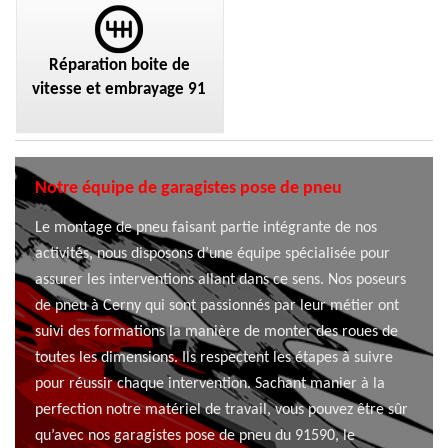
Réparation boite de
vitesse et embrayage 91
Notre équipe de garagistes pose de pneu
Le montage de pneu faisant partie intégrante de nos
activités, nous disposons d’une équipe spécialisée pour
assurer les interventions allant dans ce sens. Nos poseurs
de pneu à Cerny qui sont passionnés par leur métier ont
suivi des formations la manière de monter des roues de
toutes les dimensions. Ils respectent les étapes à suivre
pour réussir chaque intervention. Sachant manier à la
perfection notre matériel de travail, vous pouvez être sûr
qu’avec nos garagistes pose de pneu du 91590, le