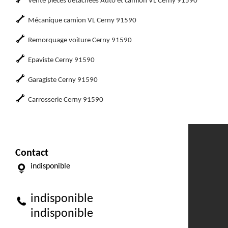
Vente pièces détachées Auto et camion VL Cerny 91590
Mécanique camion VL Cerny 91590
Remorquage voiture Cerny 91590
Epaviste Cerny 91590
Garagiste Cerny 91590
Carrosserie Cerny 91590
Contact
indisponible
indisponible
indisponible