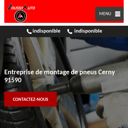
MENU
indisponible
indisponible
Entreprise de montage de pneus Cerny
91590
CONTACTEZ-NOUS