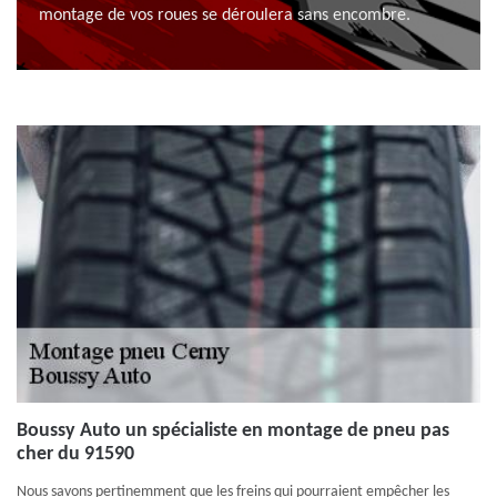
montage de vos roues se déroulera sans encombre.
Boussy Auto un spécialiste en montage de pneu pas
cher du 91590
Nous savons pertinemment que les freins qui pourraient empêcher les