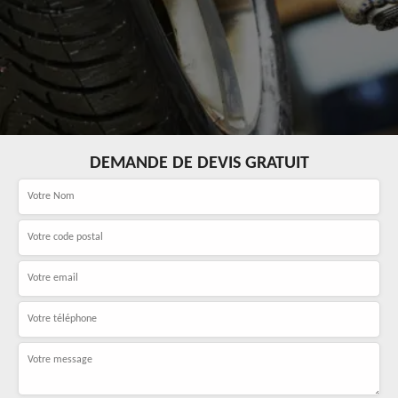
DEMANDE DE DEVIS GRATUIT