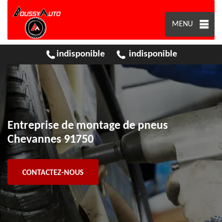
MENU
indisponible
indisponible
Entreprise de montage de pneus
Chevannes 91750
CONTACTEZ-NOUS