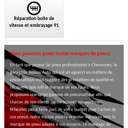
Réparation boite de
vitesse et embrayage 91
Nous pouvons poser toutes marques de pneus
En tant que poseur de pneu professionnel à Chevannes, le
garagiste Boussy Auto qui est un aguerri en matière de
pneumatique vous suggère des prestations de qualité et
ce, quelle que soit la marque de vos roues. Nous
proposons une large gamme de pneumatique afin que
chacun de nos clients puisse trouver son bonheur.
N’hésitez pas à faire part de votre budget pour l’achat de
vos pneus, notre équipe pourra orienter vos choix vers la
marque de pneu adapté à vos moyens. Le montage de