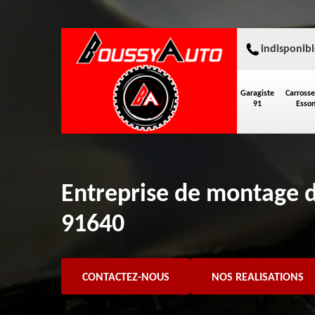
indisponibl
Garagiste
Carrosse
91
Esso
Entreprise de montage 
91640
CONTACTEZ-NOUS
NOS REALISATIONS