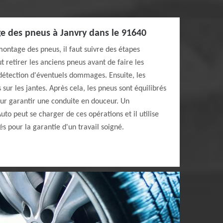
e des pneus à Janvry dans le 91640
montage des pneus, il faut suivre des étapes
t retirer les anciens pneus avant de faire les
 détection d'éventuels dommages. Ensuite, les
ur les jantes. Après cela, les pneus sont équilibrés
pour garantir une conduite en douceur. Un
o peut se charger de ces opérations et il utilise
s pour la garantie d'un travail soigné.