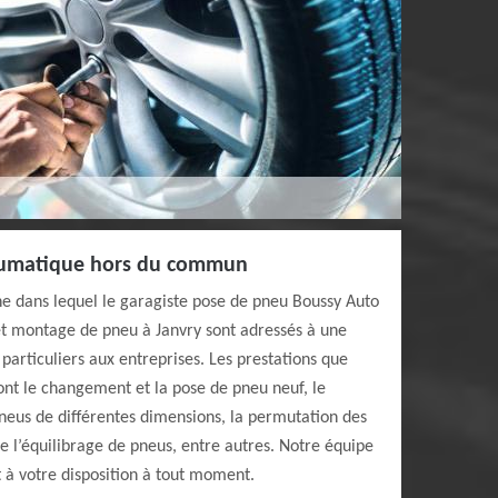
eumatique hors du commun
 dans lequel le garagiste pose de pneu Boussy Auto
 et montage de pneu à Janvry sont adressés à une
s particuliers aux entreprises. Les prestations que
ont le changement et la pose de pneu neuf, le
neus de différentes dimensions, la permutation des
ue l’équilibrage de pneus, entre autres. Notre équipe
 à votre disposition à tout moment.