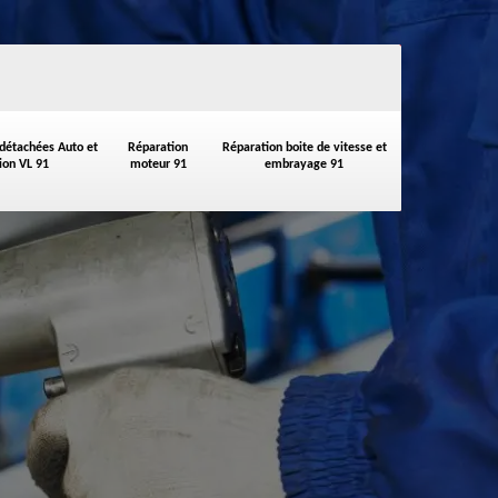
 détachées Auto et
Réparation
Réparation boite de vitesse et
on VL 91
moteur 91
embrayage 91