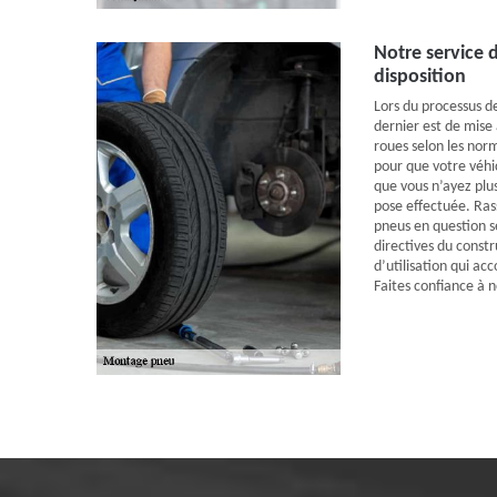
Notre service 
disposition
Lors du processus d
dernier est de mise a
roues selon les nor
pour que votre véhi
que vous n’ayez plus
pose effectuée. Ras
pneus en question se
directives du constr
d’utilisation qui 
Faites confiance à 