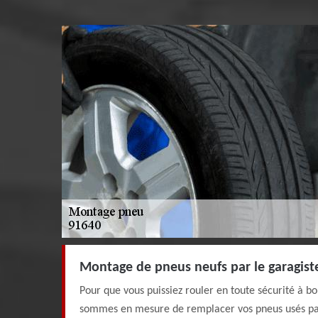
Montage de pneus neufs par le garagist
Pour que vous puissiez rouler en toute sécurité à bo
sommes en mesure de remplacer vos pneus usés par