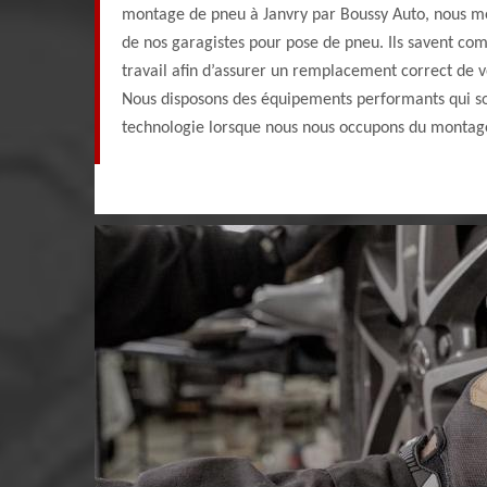
montage de pneu à Janvry par Boussy Auto, nous mett
de nos garagistes pour pose de pneu. Ils savent co
travail afin d’assurer un remplacement correct de v
Nous disposons des équipements performants qui son
technologie lorsque nous nous occupons du montage