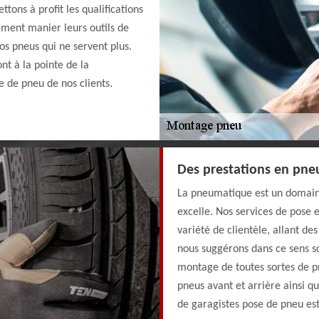
ons à profit les qualifications
mment manier leurs outils de
os pneus qui ne servent plus.
t à la pointe de la
 de pneu de nos clients.
Des prestations en pn
La pneumatique est un domaine
excelle. Nos services de pose
variété de clientèle, allant de
nous suggérons dans ce sens s
montage de toutes sortes de p
pneus avant et arrière ainsi q
de garagistes pose de pneu est