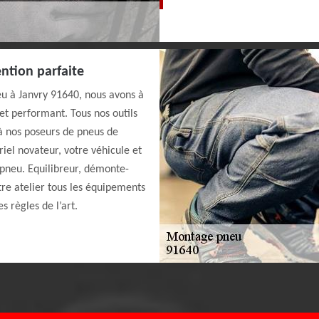
ntion parfaite
eu à Janvry 91640, nous avons à
et performant. Tous nos outils
à nos poseurs de pneus de
iel novateur, votre véhicule et
pneu. Equilibreur, démonte-
re atelier tous les équipements
 règles de l’art.