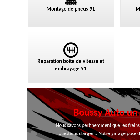
Montage de pneus 91
M
Réparation boite de vitesse et
embrayage 91
Boussy Auto un 
Nous savons pertinemment que les freins 
questions d’argent. Notre garage pose d