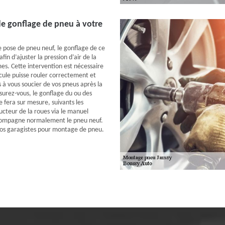
de gonflage de pneu à votre
e pose de pneu neuf, le gonflage de ce
fin d’ajuster la pression d’air de la
mes. Cette intervention est nécessaire
cule puisse rouler correctement et
 à vous soucier de vos pneus après la
surez-vous, le gonflage du ou des
 fera sur mesure, suivants les
ucteur de la roues via le manuel
accompagne normalement le pneu neuf.
nos garagistes pour montage de pneu.