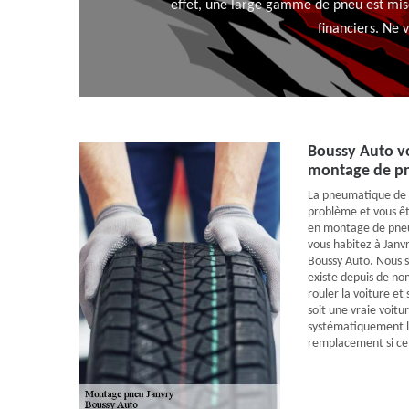
effet, une large gamme de pneu est mise
financiers. Ne 
Boussy Auto vo
montage de pn
La pneumatique de 
problème et vous êt
en montage de pneu 
vous habitez à Janv
Boussy Auto. Nous 
existe depuis de no
rouler la voiture et
soit une vraie voitur
systématiquement l’
remplacement si cel