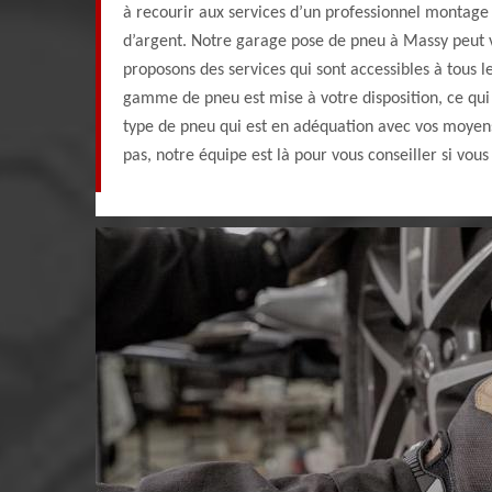
à recourir aux services d’un professionnel montage 
d’argent. Notre garage pose de pneu à Massy peut 
proposons des services qui sont accessibles à tous l
gamme de pneu est mise à votre disposition, ce qui
type de pneu qui est en adéquation avec vos moyens
pas, notre équipe est là pour vous conseiller si vous