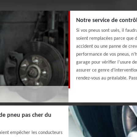
Notre service de contrô
Si vos pneus sont usés, il faud
soient remplacées parce que d
accident ou une panne de creva
performance de vos pneus, n’hé
garage pour vérifier l’usure d
assurer ce genre d’interventio
rendez-vous au préalable. Pass
de pneu pas cher du
aient empêcher les conducteurs