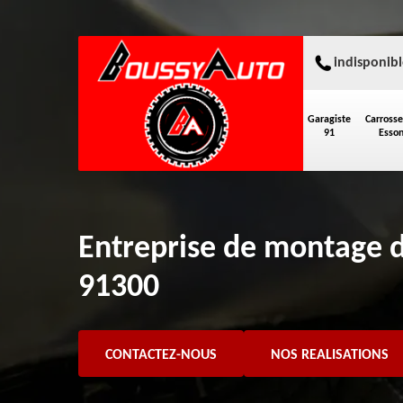
indisponibl
Garagiste
Carrosse
91
Esso
Entreprise de montage 
91300
CONTACTEZ-NOUS
NOS REALISATIONS