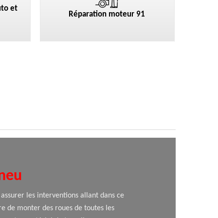
to et
Réparation moteur 91
pneu
assurer les interventions allant dans ce
re de monter des roues de toutes les