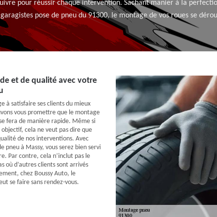
suivre pour réussir chaque intervention. Sachant manier à la perfecti
s garagistes pose de pneu du 91300, le montage de vos roues se déro
ide et de qualité avec votre
u
 à satisfaire ses clients du mieux
ouvons vous promettre que le montage
se fera de manière rapide. Même si
 objectif, cela ne veut pas dire que
ualité de nos interventions. Avec
e pneu à Massy, vous serez bien servi
. Par contre, cela n’inclut pas le
as où d’autres clients sont arrivés
vement, chez Boussy Auto, le
t se faire sans rendez-vous.