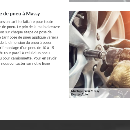
se de pneu à Massy
ons un tarif forfaitaire pour toute
e de pneu. Le prix de la main d’œuvre
tions sur chaque étape de pose de
le tarif pose de pneu appliqué variera
 de la dimension du pneu à poser.
arif montage d’un pneu de 10 à 15
u tout pareil à celui d’un pneu
u pour camionnette. Pour en savoir
à nous contacter sur notre ligne