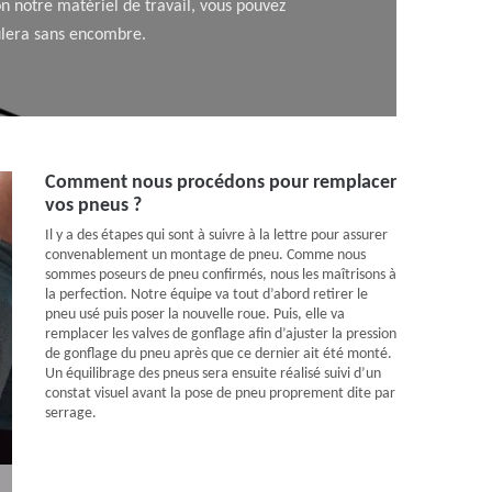
on notre matériel de travail, vous pouvez
ulera sans encombre.
Comment nous procédons pour remplacer
vos pneus ?
Il y a des étapes qui sont à suivre à la lettre pour assurer
convenablement un montage de pneu. Comme nous
sommes poseurs de pneu confirmés, nous les maîtrisons à
la perfection. Notre équipe va tout d’abord retirer le
pneu usé puis poser la nouvelle roue. Puis, elle va
remplacer les valves de gonflage afin d’ajuster la pression
de gonflage du pneu après que ce dernier ait été monté.
Un équilibrage des pneus sera ensuite réalisé suivi d’un
constat visuel avant la pose de pneu proprement dite par
serrage.