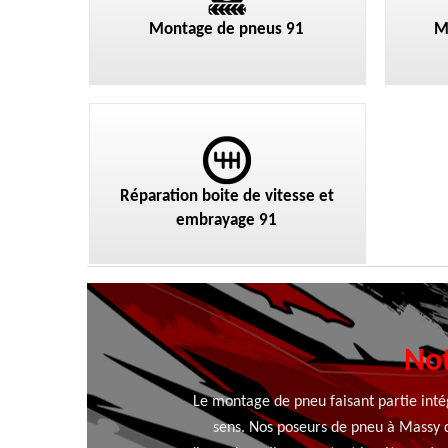
Montage de pneus 91
M
Réparation boite de vitesse et
embrayage 91
Not
Le montage de pneu faisant partie intég
sens. Nos poseurs de pneu à Massy q