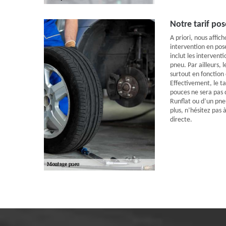
Notre tarif po
A priori, nous affich
intervention en pos
inclut les interven
pneu. Par ailleurs, 
surtout en fonction
Effectivement, le t
pouces ne sera pas d
Runflat ou d’un pne
plus, n’hésitez pas 
directe.