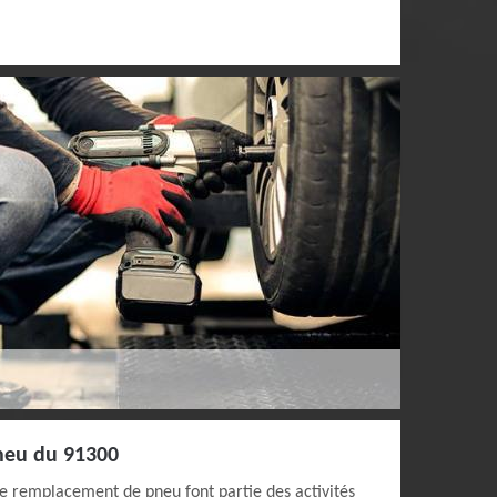
neu du 91300
le remplacement de pneu font partie des activités