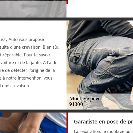
ussy Auto vous propose
uite d’une crevaison. Bien sûr,
t réparable. Pour le savoir,
iture et de la jante. A l’aide
e de détecter l’origine de la
e à notre intervention, vous
i une crevaison.
Garagiste en pose de p
La réparation, le montage ou 