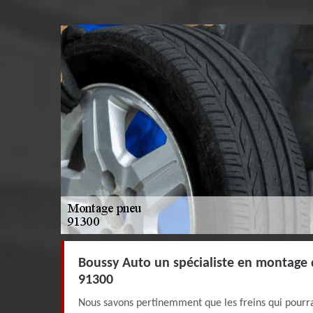
Boussy Auto un spécialiste en montage 
91300
Nous savons pertinemment que les freins qui pourr