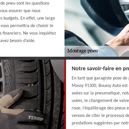
de pneu sont les questions
vous assurer que nous
es budgets. En effet, une large
 vous permettra de choisir le
 financiers. Ne vous inquiétez
 avez besoin d’aide.
Notre savoir-faire en 
En tant que garagiste pose de 
Massy 91300, Boussy Auto est q
axées sur la pneumatique, not
usées, le changement de valve
roue, l’équilibrage des pneus 
venons de citer le processus d
prestations suggérées par not