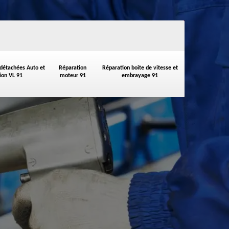
 détachées Auto et
Réparation
Réparation boite de vitesse et
on VL 91
moteur 91
embrayage 91