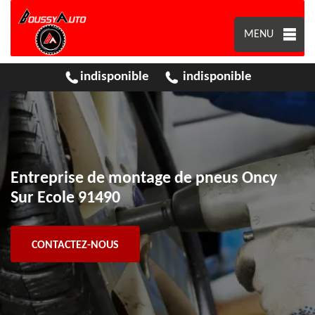
MENU
indisponible
indisponible
Entreprise de montage de pneus Oncy
Sur Ecole 91490
CONTACTEZ-NOUS