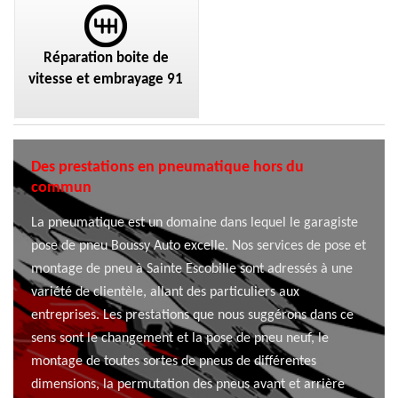
Réparation boite de
vitesse et embrayage 91
Des prestations en pneumatique hors du
commun
La pneumatique est un domaine dans lequel le garagiste
pose de pneu Boussy Auto excelle. Nos services de pose et
montage de pneu à Sainte Escobille sont adressés à une
variété de clientèle, allant des particuliers aux
entreprises. Les prestations que nous suggérons dans ce
sens sont le changement et la pose de pneu neuf, le
montage de toutes sortes de pneus de différentes
dimensions, la permutation des pneus avant et arrière