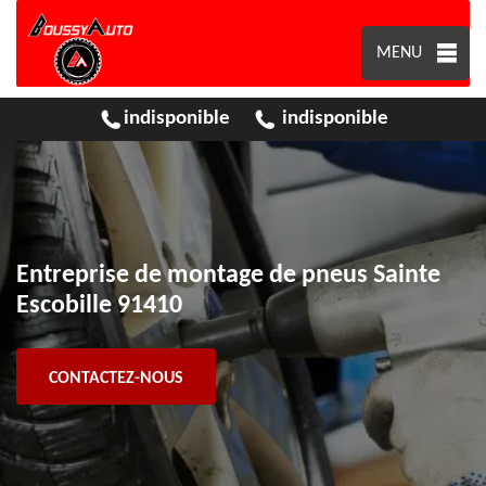
MENU
indisponible
indisponible
Entreprise de montage de pneus Sainte
Escobille 91410
CONTACTEZ-NOUS