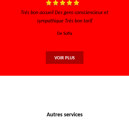
Très bon accueil Des gens consciencieux et
Je recomm
sympathique Très bon tarif
De Sofia
VOIR PLUS
Autres services