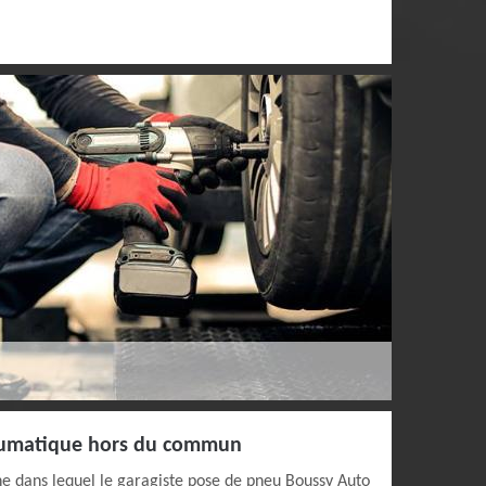
eumatique hors du commun
 dans lequel le garagiste pose de pneu Boussy Auto