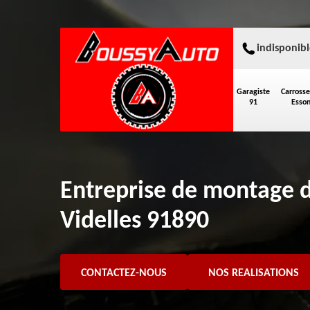
indisponibl
Garagiste
Carrosse
91
Esso
Entreprise de montage 
Videlles 91890
CONTACTEZ-NOUS
NOS REALISATIONS