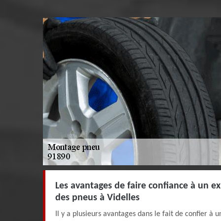
Les avantages de faire confiance à un e
des pneus à Videlles
Il y a plusieurs avantages dans le fait de confier à 