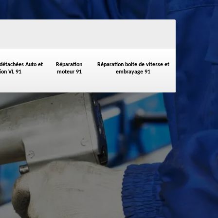
 détachées Auto et
Réparation
Réparation boite de vitesse et
on VL 91
moteur 91
embrayage 91