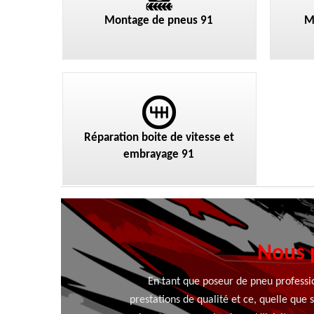
Montage de pneus 91
M
Réparation boite de vitesse et
embrayage 91
Nous 
En tant que poseur de pneu professi
prestations de qualité et ce, quelle qu