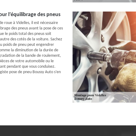
ur l’équilibrage des pneus
 roue à Videlles, il est nécessaire
librage des pneus avant la pose de ces
ue le poids total des pneus soit
’autre des cotés de la voiture. Sachez
du poids de pneu peut engendrer
omme la diminution de la durée de
égradation de la bande de roulement,
pièces de votre automobile ou le
ant pendant que vous conduisez.
agiste pose de pneu Boussy Auto s’en