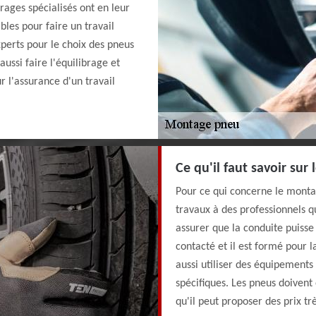
arages spécialisés ont en leur
bles pour faire un travail
xperts pour le choix des pneus
ussi faire l'équilibrage et
r l'assurance d'un travail
Ce qu'il faut savoir sur
Pour ce qui concerne le montag
travaux à des professionnels qu
assurer que la conduite puisse
contacté et il est formé pour l
aussi utiliser des équipements
spécifiques. Les pneus doivent 
qu'il peut proposer des prix tr