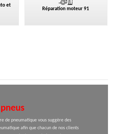
to et
Réparation moteur 91
 pneus
ière de pneumatique vous suggère des
eumatique afin que chacun de nos clients