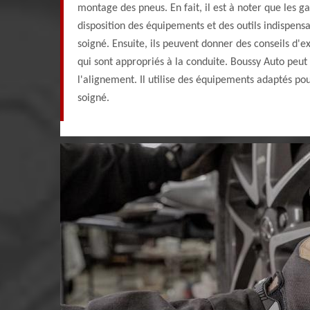
montage des pneus. En fait, il est à noter que les g
disposition des équipements et des outils indispensa
soigné. Ensuite, ils peuvent donner des conseils d'e
qui sont appropriés à la conduite. Boussy Auto peut a
l'alignement. Il utilise des équipements adaptés pou
soigné.