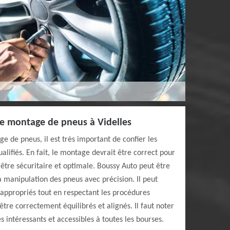
 le montage de pneus à Videlles
e de pneus, il est très important de confier les
alifiés. En fait, le montage devrait être correct pour
 être sécuritaire et optimale. Boussy Auto peut être
a manipulation des pneus avec précision. Il peut
 appropriés tout en respectant les procédures
être correctement équilibrés et alignés. Il faut noter
ès intéressants et accessibles à toutes les bourses.