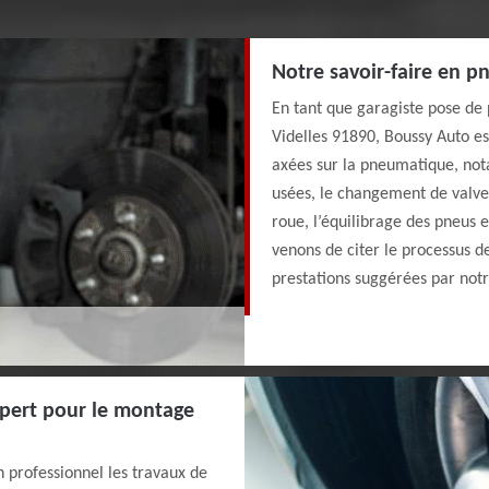
Notre savoir-faire en 
En tant que garagiste pose de 
Videlles 91890, Boussy Auto es
axées sur la pneumatique, not
usées, le changement de valve
roue, l’équilibrage des pneus 
venons de citer le processus d
prestations suggérées par not
xpert pour le montage
un professionnel les travaux de