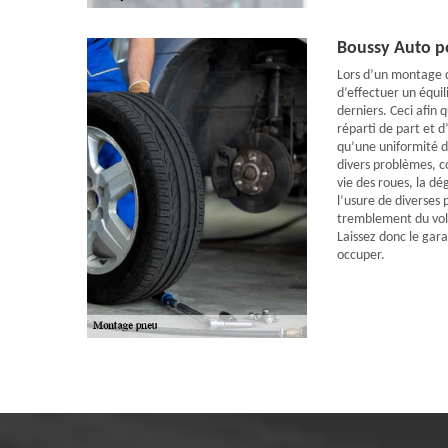
Boussy Auto po
Lors d’un montage de
d’effectuer un équi
derniers. Ceci afin q
réparti de part et d
qu’une uniformité 
divers problèmes, c
vie des roues, la d
l’usure de diverses 
tremblement du vol
Laissez donc le gar
occuper.