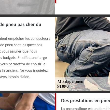
de pneu pas cher du
aient empêcher les conducteurs
de pneu sont les questions
t vous assurer que nous
es budgets. En effet, une large
 vous permettra de choisir le
 financiers. Ne vous inquiétez
 avez besoin d’aide.
Des prestations en pn
La pneumatique est un domaine