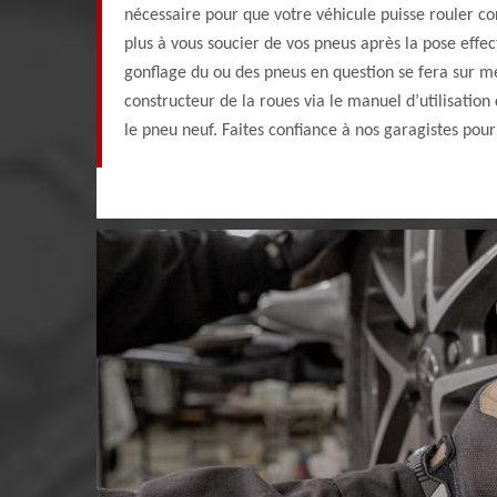
nécessaire pour que votre véhicule puisse rouler c
plus à vous soucier de vos pneus après la pose effec
gonflage du ou des pneus en question se fera sur me
constructeur de la roues via le manuel d’utilisat
le pneu neuf. Faites confiance à nos garagistes po