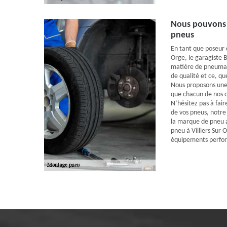
Nous pouvons 
pneus
En tant que poseur d
Orge, le garagiste 
matière de pneumat
de qualité et ce, qu
Nous proposons un
que chacun de nos c
N’hésitez pas à fair
de vos pneus, notre
la marque de pneu 
pneu à Villiers Sur
équipements perfo