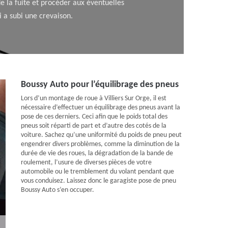
de la fuite et procéder aux éventuelles
 a subi une crevaison.
Boussy Auto pour l’équilibrage des pneus
Lors d’un montage de roue à Villiers Sur Orge, il est
nécessaire d’effectuer un équilibrage des pneus avant la
pose de ces derniers. Ceci afin que le poids total des
pneus soit réparti de part et d’autre des cotés de la
voiture. Sachez qu’une uniformité du poids de pneu peut
engendrer divers problèmes, comme la diminution de la
durée de vie des roues, la dégradation de la bande de
roulement, l’usure de diverses pièces de votre
automobile ou le tremblement du volant pendant que
vous conduisez. Laissez donc le garagiste pose de pneu
Boussy Auto s’en occuper.