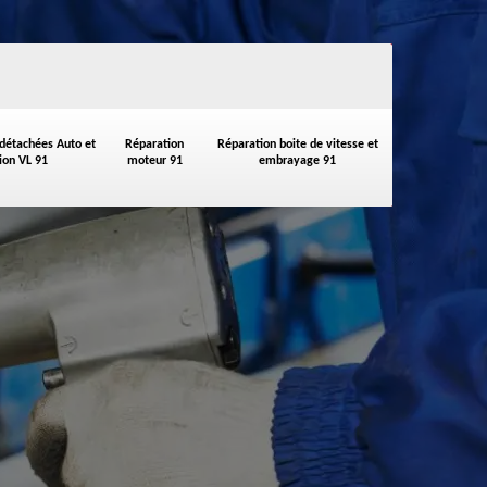
 détachées Auto et
Réparation
Réparation boite de vitesse et
on VL 91
moteur 91
embrayage 91