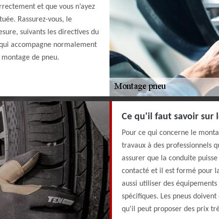
orrectement et que vous n’ayez
tuée. Rassurez-vous, le
sure, suivants les directives du
ion qui accompagne normalement
ur montage de pneu.
Ce qu'il faut savoir sur
Pour ce qui concerne le montag
travaux à des professionnels qu
assurer que la conduite puisse
contacté et il est formé pour l
aussi utiliser des équipements
spécifiques. Les pneus doivent 
qu'il peut proposer des prix tr