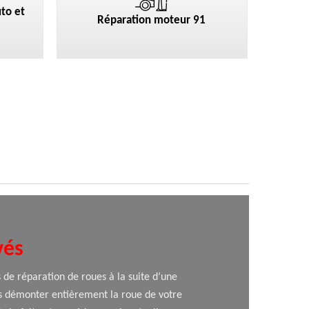
to et
Réparation moteur 91
vés
de réparation de roues à la suite d’une
lons démonter entièrement la roue de votre