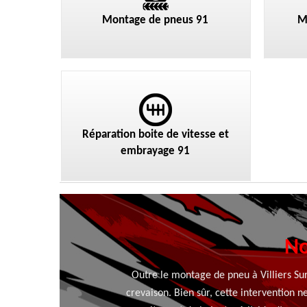
Montage de pneus 91
M
Réparation boite de vitesse et
embrayage 91
No
Outre le montage de pneu à Villiers Su
crevaison. Bien sûr, cette intervention n