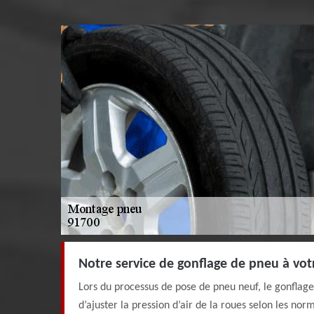
Notre service de gonflage de pneu à vot
Lors du processus de pose de pneu neuf, le gonflage
d’ajuster la pression d’air de la roues selon les nor