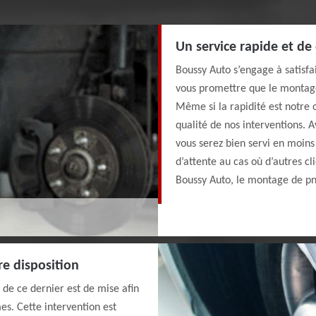
Un service rapide et de
Boussy Auto s’engage à satisfa
vous promettre que le montage
Même si la rapidité est notre o
qualité de nos interventions. 
vous serez bien servi en moins 
d’attente au cas où d’autres cl
Boussy Auto, le montage de pn
re disposition
 de ce dernier est de mise afin
mes. Cette intervention est