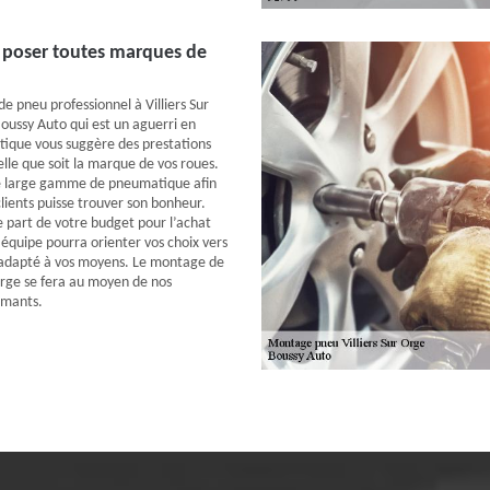
poser toutes marques de
e pneu professionnel à Villiers Sur
Boussy Auto qui est un aguerri en
ique vous suggère des prestations
elle que soit la marque de vos roues.
e large gamme de pneumatique afin
lients puisse trouver son bonheur.
e part de votre budget pour l’achat
 équipe pourra orienter vos choix vers
adapté à vos moyens. Le montage de
 Orge se fera au moyen de nos
rmants.