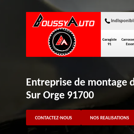
indisponibl
Garagiste
Carrosse
91
Esso
Entreprise de montage d
Sur Orge 91700
CONTACTEZ-NOUS
NOS REALISATIONS