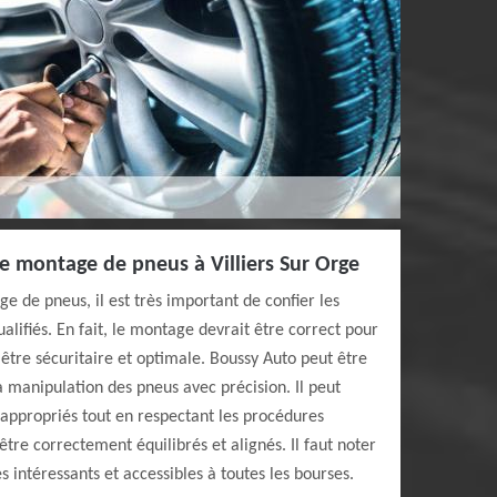
 le montage de pneus à Villiers Sur Orge
e de pneus, il est très important de confier les
alifiés. En fait, le montage devrait être correct pour
 être sécuritaire et optimale. Boussy Auto peut être
a manipulation des pneus avec précision. Il peut
 appropriés tout en respectant les procédures
être correctement équilibrés et alignés. Il faut noter
ès intéressants et accessibles à toutes les bourses.