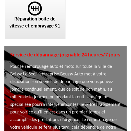
Réparation boite de
vitesse et embrayage 91
Service de dépannage joignable 24 heures/7 jours
Pour le remorquage auto et moto sur toute la ville de
Boissy Le Sec, l’entreprise Boussy Auto met à votre
disposition son service de dépannage que vous pouvez
joindre continuellement, que ce soit de bon matin, au
milieu de la journée ou pendant la nuit. Une équipe
spécialisée pourra intervenir sur les lieux très rapidement
pour voir ce qu’il en est dans un premier temps et
accomplir des prestations d’urgence. Le remorquage de
votre véhicule se fera plus tard, cela dépendra de notre