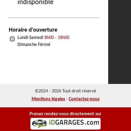
indisponible
Horaire d'ouverture
Lundi-Samedi
8h00 - 18h00
Dimanche Férmé
©2024 - 2026 Tout droit réservé
Mentions légales
-
Contactez-nous
Prenez rendez-vous directement sur
NOS REALISATIONS