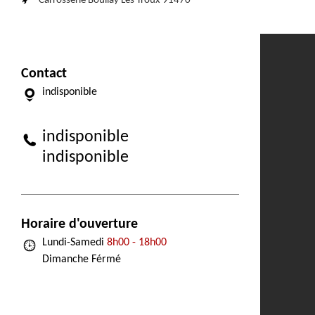
Carrosserie Boullay Les Troux 91470
Contact
indisponible
indisponible
indisponible
Horaire d'ouverture
Lundi-Samedi
8h00 - 18h00
Dimanche Férmé